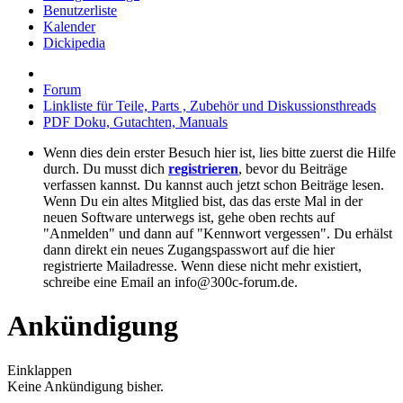
Benutzerliste
Kalender
Dickipedia
Forum
Linkliste für Teile, Parts , Zubehör und Diskussionsthreads
PDF Doku, Gutachten, Manuals
Wenn dies dein erster Besuch hier ist, lies bitte zuerst die Hilfe
durch. Du musst dich
registrieren
, bevor du Beiträge
verfassen kannst. Du kannst auch jetzt schon Beiträge lesen.
Wenn Du ein altes Mitglied bist, das das erste Mal in der
neuen Software unterwegs ist, gehe oben rechts auf
"Anmelden" und dann auf "Kennwort vergessen". Du erhälst
dann direkt ein neues Zugangspasswort auf die hier
registrierte Mailadresse. Wenn diese nicht mehr existiert,
schreibe eine Email an info@300c-forum.de.
Ankündigung
Einklappen
Keine Ankündigung bisher.