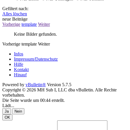
Gefiltert nach:
Alles löschen
neue Beiträge
Vorherige
template
Weiter
Keine Bilder gefunden.
Vorherige
template
Weiter
Infos
Impressum/Datenschutz
Hilfe
Kontakt
Hinauf
Powered by
vBulletin®
Version 5.7.5
Copyright © 2026 MH Sub I, LLC dba vBulletin. Alle Rechte
vorbehalten.
Die Seite wurde um 00:44 erstellt.
Lädt...
Ja
Nein
OK