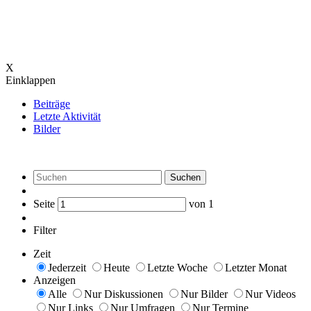
X
Einklappen
Beiträge
Letzte Aktivität
Bilder
Suchen
Seite
von
1
Filter
Zeit
Jederzeit
Heute
Letzte Woche
Letzter Monat
Anzeigen
Alle
Nur Diskussionen
Nur Bilder
Nur Videos
Nur Links
Nur Umfragen
Nur Termine