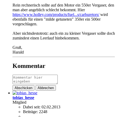
Rein rechnerisch sollte auf den Motor ein 550er Vergaser, den
man aber angeblich schlecht bekommt. Hier
https://www.holley.com/products/fuel...s/carburetors/
wird
ebenfalls für einen "milde getuneten" 350er ein 500er
vorgeschlagen.
Aber nichtsdestotrotz: auch ein zu kleiner Vergaser sollte doch
zumindest einen Leerlauf hinbekommen.
Gruß,
Harald
Kommentar
Abschicken
Abbrechen
tobias_hesse
Mitglied
Dabei seit:
02.02.2013
Beiträge:
2248