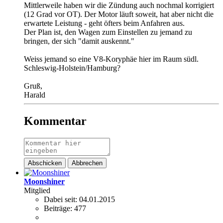
Mittlerweile haben wir die Zündung auch nochmal korrigiert
(12 Grad vor OT). Der Motor läuft soweit, hat aber nicht die
erwartete Leistung - geht öfters beim Anfahren aus.
Der Plan ist, den Wagen zum Einstellen zu jemand zu
bringen, der sich "damit auskennt."
Weiss jemand so eine V8-Koryphäe hier im Raum südl.
Schleswig-Holstein/Hamburg?
Gruß,
Harald
Kommentar
Abschicken
Abbrechen
Moonshiner
Mitglied
Dabei seit:
04.01.2015
Beiträge:
477