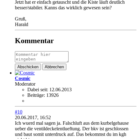
Jetzt hat er einfach getauscht und die Kiste läuft deutlich
besser/stabiler. Kanns das wirklich gewesen sein?
Gruß,
Harald
Kommentar
Abschicken
Abbrechen
Cosmic
Moderator
Dabei seit:
12.06.2013
Beiträge:
13926
#10
20.06.2017, 16:52
Ich wuerd mal sagen ja. Falschluft aus dem kurbelgehause
ueber die ventildeckelentlueftung. Der bkv ist geschlossen
und baut somit unterdruck auf. Das bekommst du im kgh