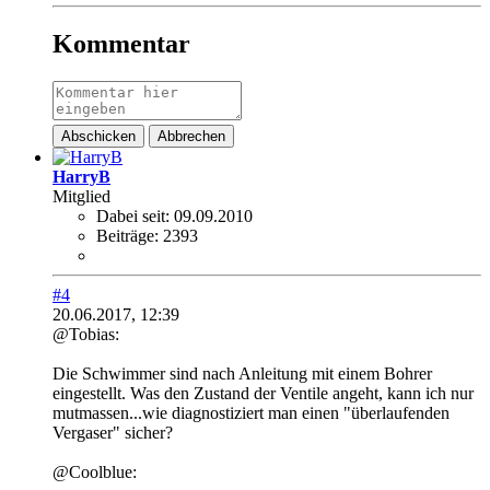
Kommentar
Abschicken
Abbrechen
HarryB
Mitglied
Dabei seit:
09.09.2010
Beiträge:
2393
#4
20.06.2017, 12:39
@Tobias:
Die Schwimmer sind nach Anleitung mit einem Bohrer
eingestellt. Was den Zustand der Ventile angeht, kann ich nur
mutmassen...wie diagnostiziert man einen "überlaufenden
Vergaser" sicher?
@Coolblue: