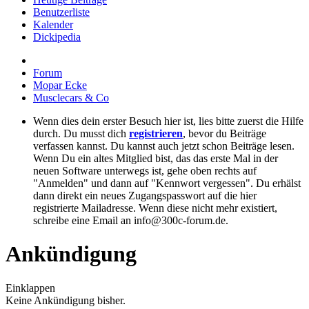
Benutzerliste
Kalender
Dickipedia
Forum
Mopar Ecke
Musclecars & Co
Wenn dies dein erster Besuch hier ist, lies bitte zuerst die Hilfe
durch. Du musst dich
registrieren
, bevor du Beiträge
verfassen kannst. Du kannst auch jetzt schon Beiträge lesen.
Wenn Du ein altes Mitglied bist, das das erste Mal in der
neuen Software unterwegs ist, gehe oben rechts auf
"Anmelden" und dann auf "Kennwort vergessen". Du erhälst
dann direkt ein neues Zugangspasswort auf die hier
registrierte Mailadresse. Wenn diese nicht mehr existiert,
schreibe eine Email an info@300c-forum.de.
Ankündigung
Einklappen
Keine Ankündigung bisher.