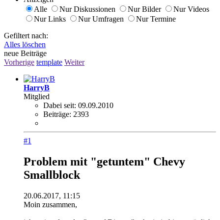
Alle
Nur Diskussionen
Nur Bilder
Nur Videos
Nur Links
Nur Umfragen
Nur Termine
Gefiltert nach:
Alles löschen
neue Beiträge
Vorherige
template
Weiter
HarryB
Mitglied
Dabei seit:
09.09.2010
Beiträge:
2393
#1
Problem mit "getuntem" Chevy
Smallblock
20.06.2017, 11:15
Moin zusammen,