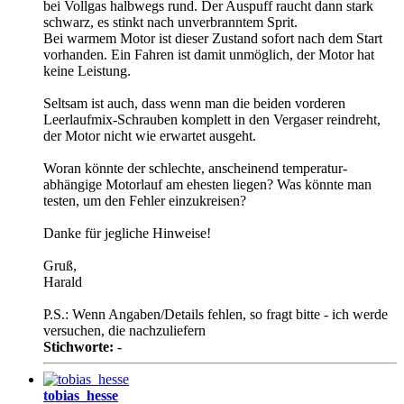
bei Vollgas halbwegs rund. Der Auspuff raucht dann stark
schwarz, es stinkt nach unverbranntem Sprit.
Bei warmem Motor ist dieser Zustand sofort nach dem Start
vorhanden. Ein Fahren ist damit unmöglich, der Motor hat
keine Leistung.
Seltsam ist auch, dass wenn man die beiden vorderen
Leerlaufmix-Schrauben komplett in den Vergaser reindreht,
der Motor nicht wie erwartet ausgeht.
Woran könnte der schlechte, anscheinend temperatur-
abhängige Motorlauf am ehesten liegen? Was könnte man
testen, um den Fehler einzukreisen?
Danke für jegliche Hinweise!
Gruß,
Harald
P.S.: Wenn Angaben/Details fehlen, so fragt bitte - ich werde
versuchen, die nachzuliefern
Stichworte:
-
tobias_hesse