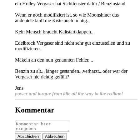
ein Holley Vergaser hat Sichtfenster dafür / Benzinstand
Wenn er noch modifiziert ist, so wie Moonshiner das
andeutete läuft die Kiste auch richtig.
Kein Mensch braucht Kaltstartklappen...
Edelbrock Vergaser sind nicht sehr gut einzustellen und zu
modifizieren.
Mäkeln an den nun genannten Fehler....
Benzin zu alt... länger gestanden...verharzt...oder war der
Vergaser nie richtig gefüllt?
Jens
power and torque from idle all the way to the redline!
Kommentar
Abschicken
Abbrechen