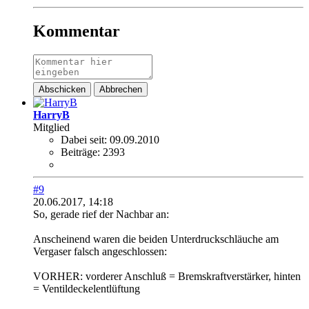
Kommentar
Abschicken
Abbrechen
HarryB
Mitglied
Dabei seit:
09.09.2010
Beiträge:
2393
#9
20.06.2017, 14:18
So, gerade rief der Nachbar an:
Anscheinend waren die beiden Unterdruckschläuche am
Vergaser falsch angeschlossen:
VORHER: vorderer Anschluß = Bremskraftverstärker, hinten
= Ventildeckelentlüftung