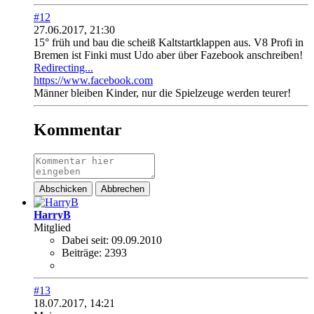
#12
27.06.2017, 21:30
15° früh und bau die scheiß Kaltstartklappen aus. V8 Profi in
Bremen ist Finki must Udo aber über Fazebook anschreiben!
Redirecting...
https://www.facebook.com
Männer bleiben Kinder, nur die Spielzeuge werden teurer!
Kommentar
Abschicken
Abbrechen
HarryB
Mitglied
Dabei seit:
09.09.2010
Beiträge:
2393
#13
18.07.2017, 14:21