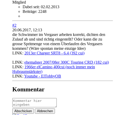
Mitglied
Dabei seit:
02.02.2013
Beiträge:
2248
#2
20.06.2017, 12:13
die Schwimmer im Vergaser arbeiten korrekt, dichten den
Zulauf ab und sind richtig eingestellt? Oder kann die zu
grosse Spritmenge von einem Überlaufen des Vergasers
kommen? (Wäre spontan meine einzige Idee)
LINK:
2013er Charger SRT8 - 6.4 (392 cui)
............................
LINK:
ehemaliger 2007/08er 300C Touring CRD (182 cui)
LINK:
1966er elCamino 400cui (noch immer mein
Hubraumstärkster)
LINK:
Youtube - ElTobbyOB
Kommentar
Abschicken
Abbrechen