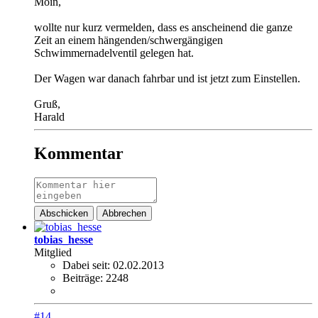
Moin,
wollte nur kurz vermelden, dass es anscheinend die ganze
Zeit an einem hängenden/schwergängigen
Schwimmernadelventil gelegen hat.
Der Wagen war danach fahrbar und ist jetzt zum Einstellen.
Gruß,
Harald
Kommentar
Abschicken
Abbrechen
tobias_hesse
Mitglied
Dabei seit:
02.02.2013
Beiträge:
2248
#14