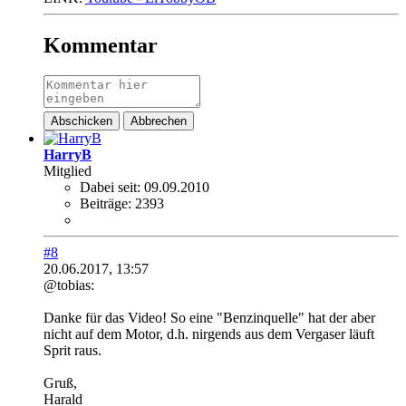
Kommentar
Abschicken
Abbrechen
HarryB
Mitglied
Dabei seit:
09.09.2010
Beiträge:
2393
#8
20.06.2017, 13:57
@tobias:
Danke für das Video! So eine "Benzinquelle" hat der aber
nicht auf dem Motor, d.h. nirgends aus dem Vergaser läuft
Sprit raus.
Gruß,
Harald