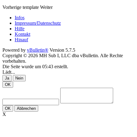
Vorherige
template
Weiter
Infos
Impressum/Datenschutz
Hilfe
Kontakt
Hinauf
Powered by
vBulletin®
Version 5.7.5
Copyright © 2026 MH Sub I, LLC dba vBulletin. Alle Rechte
vorbehalten.
Die Seite wurde um 05:43 erstellt.
Lädt...
Ja
Nein
OK
OK
Abbrechen
X