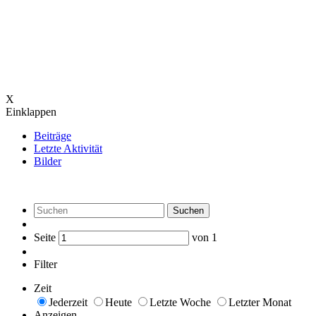
X
Einklappen
Beiträge
Letzte Aktivität
Bilder
Suchen
Seite
von
1
Filter
Zeit
Jederzeit
Heute
Letzte Woche
Letzter Monat
Anzeigen