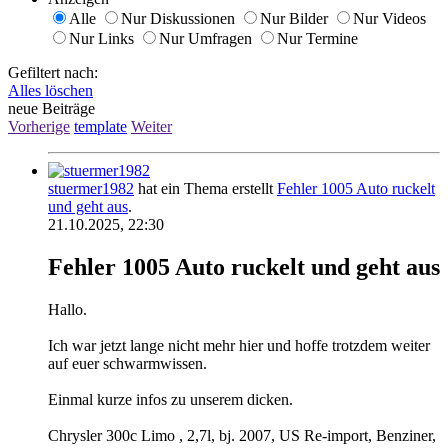
Alle
Nur Diskussionen
Nur Bilder
Nur Videos
Nur Links
Nur Umfragen
Nur Termine
Gefiltert nach:
Alles löschen
neue Beiträge
Vorherige
template
Weiter
stuermer1982
hat ein Thema erstellt
Fehler 1005 Auto ruckelt
und geht aus
.
21.10.2025, 22:30
Fehler 1005 Auto ruckelt und geht aus
Hallo.
Ich war jetzt lange nicht mehr hier und hoffe trotzdem weiter
auf euer schwarmwissen.
Einmal kurze infos zu unserem dicken.
Chrysler 300c Limo , 2,7l, bj. 2007, US Re-import, Benziner,