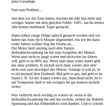
prins Gasanlage
Nun zum Problem....
Seit dem wir das Auto haben, leuchtet die mkl mal mehr mal
weniger. Immer mit dem gleichen Fehler: 1005...hat bis letztes
Jahr keinen merkbaren Ärger gemacht.
​​​​​Dann sollten einige Dinge optisch gemacht werden und wir
haben das Auto für 6 Monate abgemeldet. Als wir ihn dann
wider fahren wollten fing das Drama an...
Der Motor läuft unruhig nach dem Starten,
drehzahlschwankung bis hin zum Ausgehen des Motors.
Wenn man nicht so lange wartet und rückwärts los fahren
will, geht es zu 90% aus. Wenn man dann wider startet geht
das ohne problem. Er ruckelt auch dann wieder aber aber
nicht zum zum abwürgen des Motors. Solange er kalt ist, ist
es ein tanznaif dem Drahtseil. Mal geht es gut, mal geht er im
Stand z. B. An der Ampel wieder aus, manchmal nicht. Ist er
auf Temperatur läuft er mit wenigen bis gar keinem ruckeln
weiter.
Was vielleicht noch wichtig zu wissen ist: wenn er die
drehzahlschwankung hat und das ruckeln, verliert die Batterie
Spannung und das Abblendlicht wird dunkler. Und es scheint