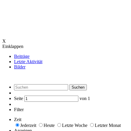
X
Einklappen
Beiträge
Letzte Aktivität
Bilder
Suchen
Seite
von
1
Filter
Zeit
Jederzeit
Heute
Letzte Woche
Letzter Monat
Anzeigen