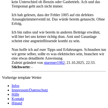
kein Unterschied ob Benzin oder Gasbetrieb. Ach und das
Tempomat geht auch nicht immer.
Ich hab gelesen, dass der Fehler 1005 auf ein defektes
Ansaugkrümmerventil ist. Das würde bereits getauscht. Ohne
Erfolg.
Ich bin ratlos und wie bereits in anderen Beiträge erwähnt,
will hier bei uns keiner richtig dran. Ami und Gasanlage
scheint eine angsteinflössende kombi zu sein.
Nun hoffe ich auf eure Tipps und Erfahrungen. Schrauben tun
wir gerne selber, sollte es was elektrisches sein, brauchen wir
eine etwas detaillierte Anweisung
Zuletzt geändert von
stuermer1982
;
21.10.2025, 22:33
.
Stichworte:
-
Vorherige
template
Weiter
Infos
Impressum/Datenschutz
Hilfe
Kontakt
Hinauf