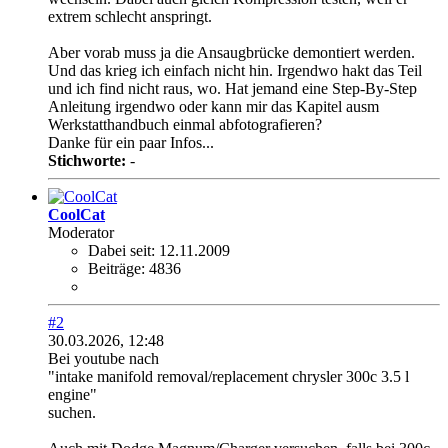
extrem schlecht anspringt.
Aber vorab muss ja die Ansaugbrücke demontiert werden.
Und das krieg ich einfach nicht hin. Irgendwo hakt das Teil
und ich find nicht raus, wo. Hat jemand eine Step-By-Step
Anleitung irgendwo oder kann mir das Kapitel ausm
Werkstatthandbuch einmal abfotografieren?
Danke für ein paar Infos...
Stichworte:
-
CoolCat
Moderator
Dabei seit:
12.11.2009
Beiträge:
4836
#2
30.03.2026, 12:48
Bei youtube nach
"intake manifold removal/replacement chrysler 300c 3.5 l
engine"
suchen.