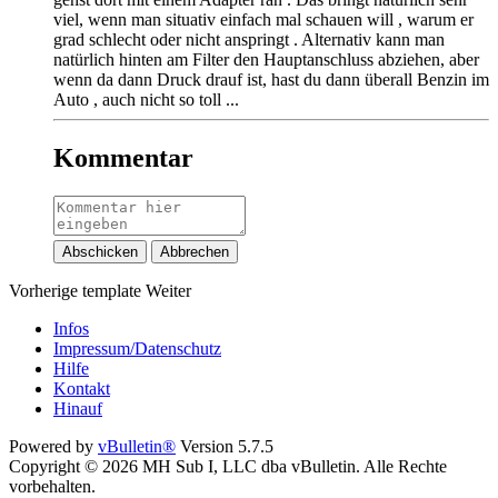
viel, wenn man situativ einfach mal schauen will , warum er
grad schlecht oder nicht anspringt . Alternativ kann man
natürlich hinten am Filter den Hauptanschluss abziehen, aber
wenn da dann Druck drauf ist, hast du dann überall Benzin im
Auto , auch nicht so toll ...
Kommentar
Abschicken
Abbrechen
Vorherige
template
Weiter
Infos
Impressum/Datenschutz
Hilfe
Kontakt
Hinauf
Powered by
vBulletin®
Version 5.7.5
Copyright © 2026 MH Sub I, LLC dba vBulletin. Alle Rechte
vorbehalten.