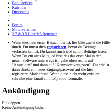
Benutzerliste
Kalender
Dickipedia
Forum
Motorvarianten
2.7 & 3.5 Liter V6 Benziner
Wenn dies dein erster Besuch hier ist, lies bitte zuerst die Hilfe
durch. Du musst dich
registrieren
, bevor du Beiträge
verfassen kannst. Du kannst auch jetzt schon Beiträge lesen.
Wenn Du ein altes Mitglied bist, das das erste Mal in der
neuen Software unterwegs ist, gehe oben rechts auf
"Anmelden" und dann auf "Kennwort vergessen". Du erhälst
dann direkt ein neues Zugangspasswort auf die hier
registrierte Mailadresse. Wenn diese nicht mehr existiert,
schreibe eine Email an info@300c-forum.de.
Ankündigung
Einklappen
Keine Ankündigung bisher.