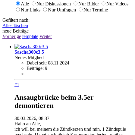
Alle
Nur Diskussionen
Nur Bilder
Nur Videos
Nur Links
Nur Umfragen
Nur Termine
Gefiltert nach:
Alles löschen
neue Beiträge
Vorherige
template
Weiter
Sascha300c3.5
Neues Mitglied
Dabei seit:
08.11.2024
Beiträge:
9
#1
Ansaugbrücke beim 3.5er
demontieren
30.03.2026, 08:37
Hallo an Alle,
ich will bei meinem die Zündkerzen und min. 1 Zündspule
wechseln. Dabei auch gleich Kompression testen, weil er