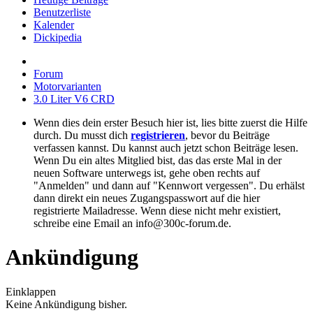
Benutzerliste
Kalender
Dickipedia
Forum
Motorvarianten
3.0 Liter V6 CRD
Wenn dies dein erster Besuch hier ist, lies bitte zuerst die Hilfe
durch. Du musst dich
registrieren
, bevor du Beiträge
verfassen kannst. Du kannst auch jetzt schon Beiträge lesen.
Wenn Du ein altes Mitglied bist, das das erste Mal in der
neuen Software unterwegs ist, gehe oben rechts auf
"Anmelden" und dann auf "Kennwort vergessen". Du erhälst
dann direkt ein neues Zugangspasswort auf die hier
registrierte Mailadresse. Wenn diese nicht mehr existiert,
schreibe eine Email an info@300c-forum.de.
Ankündigung
Einklappen
Keine Ankündigung bisher.