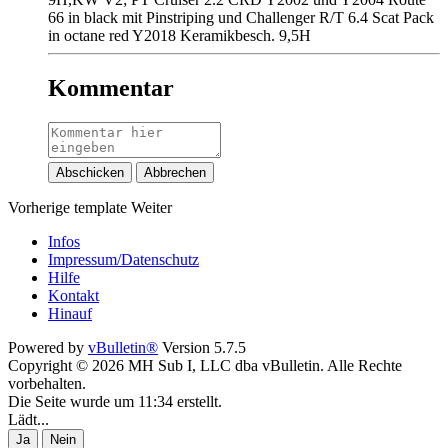
66 in black mit Pinstriping und Challenger R/T 6.4 Scat Pack
in octane red Y2018 Keramikbesch. 9,5H
Kommentar
Abschicken
Abbrechen
Vorherige
template
Weiter
Infos
Impressum/Datenschutz
Hilfe
Kontakt
Hinauf
Powered by
vBulletin®
Version 5.7.5
Copyright © 2026 MH Sub I, LLC dba vBulletin. Alle Rechte
vorbehalten.
Die Seite wurde um 11:34 erstellt.
Lädt...
Ja
Nein