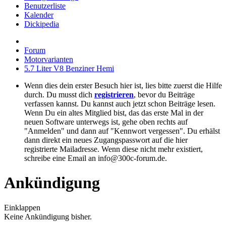
Benutzerliste
Kalender
Dickipedia
Forum
Motorvarianten
5.7 Liter V8 Benziner Hemi
Wenn dies dein erster Besuch hier ist, lies bitte zuerst die Hilfe
durch. Du musst dich
registrieren
, bevor du Beiträge
verfassen kannst. Du kannst auch jetzt schon Beiträge lesen.
Wenn Du ein altes Mitglied bist, das das erste Mal in der
neuen Software unterwegs ist, gehe oben rechts auf
"Anmelden" und dann auf "Kennwort vergessen". Du erhälst
dann direkt ein neues Zugangspasswort auf die hier
registrierte Mailadresse. Wenn diese nicht mehr existiert,
schreibe eine Email an info@300c-forum.de.
Ankündigung
Einklappen
Keine Ankündigung bisher.