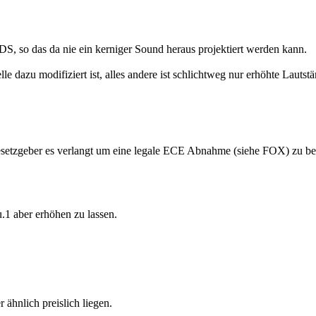
DS, so das da nie ein kerniger Sound heraus projektiert werden kann.
 dazu modifiziert ist, alles andere ist schlichtweg nur erhöhte Lautstä
esetzgeber es verlangt um eine legale ECE Abnahme (siehe FOX) zu 
.1 aber erhöhen zu lassen.
hnlich preislich liegen.