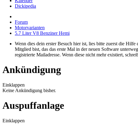
Kalender
Dickipedia
Forum
Motorvarianten
5.7 Liter V8 Benziner Hemi
Wenn dies dein erster Besuch hier ist, lies bitte zuerst die Hilf
Mitglied bist, das das erste Mal in der neuen Software unterw
registrierte Mailadresse. Wenn diese nicht mehr existiert, schr
Ankündigung
Einklappen
Keine Ankündigung bisher.
Auspuffanlage
Einklappen