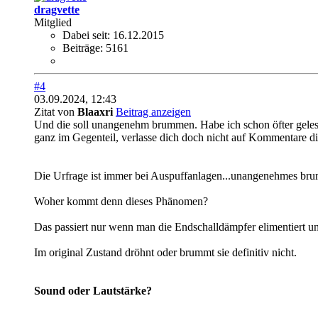
dragvette
Mitglied
Dabei seit:
16.12.2015
Beiträge:
5161
#4
03.09.2024, 12:43
Zitat von
Blaaxri
Beitrag anzeigen
Und die soll unangenehm brummen. Habe ich schon öfter geles
ganz im Gegenteil, verlasse dich doch nicht auf Kommentare die
Die Urfrage ist immer bei Auspuffanlagen...unangenehmes bru
Woher kommt denn dieses Phänomen?
Das passiert nur wenn man die Endschalldämpfer elimentiert un
Im original Zustand dröhnt oder brummt sie definitiv nicht.
Sound oder Lautstärke?