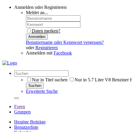
Anmelden oder Registrieren
Meldet an...
Daten merken?
Anmelden
Benutzername oder Kennwort vergessen?
oder
Registrieren
Anmelden mit
Facebook
Nur in Titel suchen
Nur in 5.7 Liter V8 Benziner
Suchen
Erweiterte Suche
Foren
Gruppen
Heutige Beiträge
Benutzerliste