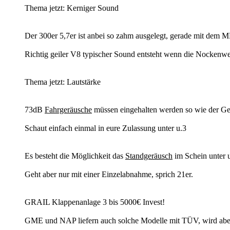
Thema jetzt: Kerniger Sound
Der 300er 5,7er ist anbei so zahm ausgelegt, gerade mit dem M
Richtig geiler V8 typischer Sound entsteht wenn die Nockenwelle
Thema jetzt: Lautstärke
73dB
Fahrgeräusche
müssen eingehalten werden so wie der G
Schaut einfach einmal in eure Zulassung unter u.3​
Es besteht die Möglichkeit das
Standgeräusch
im Schein unter u
Geht aber nur mit einer Einzelabnahme, sprich 21er.
GRAIL Klappenanlage 3 bis 5000€ Invest!
GME und NAP liefern auch solche Modelle mit TÜV, wird aber ä