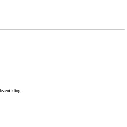
zent klingt.​