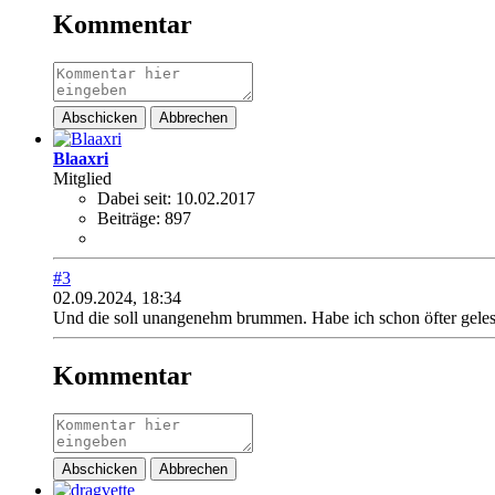
Kommentar
Abschicken
Abbrechen
Blaaxri
Mitglied
Dabei seit:
10.02.2017
Beiträge:
897
#3
02.09.2024, 18:34
Und die soll unangenehm brummen. Habe ich schon öfter geles
Kommentar
Abschicken
Abbrechen