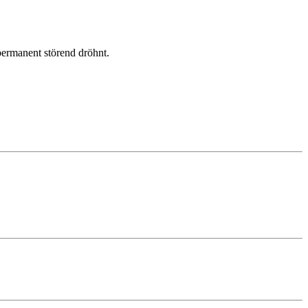
permanent störend dröhnt.