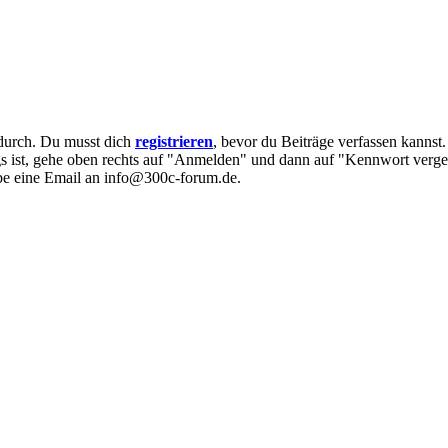
e durch. Du musst dich
registrieren
, bevor du Beiträge verfassen kannst
egs ist, gehe oben rechts auf "Anmelden" und dann auf "Kennwort verge
eibe eine Email an info@300c-forum.de.