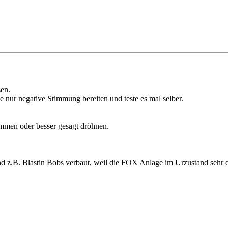
en.
 nur negative Stimmung bereiten und teste es mal selber.
mmen oder besser gesagt dröhnen.
d z.B. Blastin Bobs verbaut, weil die FOX Anlage im Urzustand sehr de