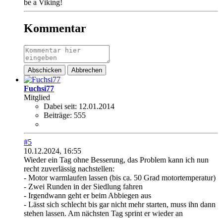
be a Viking!
Kommentar
Abschicken
Abbrechen
Fuchsi77
Mitglied
Dabei seit:
12.01.2014
Beiträge:
555
#5
10.12.2024, 16:55
Wieder ein Tag ohne Besserung, das Problem kann ich nun
recht zuverlässig nachstellen:
- Motor warmlaufen lassen (bis ca. 50 Grad motortemperatur)
- Zwei Runden in der Siedlung fahren
- Irgendwann geht er beim Abbiegen aus
- Lässt sich schlecht bis gar nicht mehr starten, muss ihn dann
stehen lassen. Am nächsten Tag sprint er wieder an