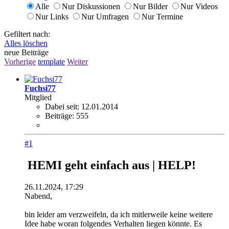
Alle
Nur Diskussionen
Nur Bilder
Nur Videos
Nur Links
Nur Umfragen
Nur Termine
Gefiltert nach:
Alles löschen
neue Beiträge
Vorherige
template
Weiter
Fuchsi77
Mitglied
Dabei seit:
12.01.2014
Beiträge:
555
#1
HEMI geht einfach aus | HELP!
26.11.2024, 17:29
Nabend,
bin leider am verzweifeln, da ich mitlerweile keine weitere
Idee habe woran folgendes Verhalten liegen könnte. Es