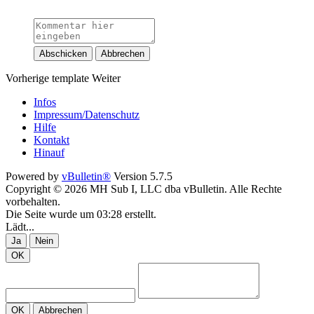
Abschicken
Abbrechen
Vorherige
template
Weiter
Infos
Impressum/Datenschutz
Hilfe
Kontakt
Hinauf
Powered by
vBulletin®
Version 5.7.5
Copyright © 2026 MH Sub I, LLC dba vBulletin. Alle Rechte
vorbehalten.
Die Seite wurde um 03:28 erstellt.
Lädt...
Ja
Nein
OK
OK
Abbrechen