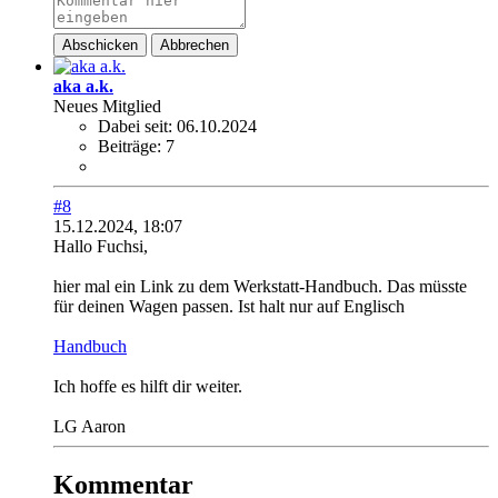
Abschicken
Abbrechen
aka a.k.
Neues Mitglied
Dabei seit:
06.10.2024
Beiträge:
7
#8
15.12.2024, 18:07
Hallo Fuchsi,
hier mal ein Link zu dem Werkstatt-Handbuch. Das müsste
für deinen Wagen passen. Ist halt nur auf Englisch
Handbuch
Ich hoffe es hilft dir weiter.
LG Aaron
Kommentar