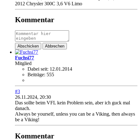
2012 Chrysler 300C 3,6 V6 Limo
Kommentar
Abschicken
Abbrechen
Fuchsi77
Mitglied
Dabei seit:
12.01.2014
Beiträge:
555
#3
26.11.2024, 20:30
Das sollte beim VFL kein Problem sein, aber ich guck mal
danach.
Always be yourself, unless you can be a Viking, then always
be a Viking!
Kommentar