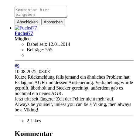
Abschicken
Abbrechen
Fuchsi77
Mitglied
Dabei seit:
12.01.2014
Beiträge:
555
#9
10.08.2025, 08:03
Kurze Rückmeldung falls jemand ein ähnliches Problem hat:
Es lag am AGR und dessen Ansteuerung. Verkabelung würde
geprüft, überholt und Stecker gereinigt, außerdem gab es
nochmal ein neues AGR.
Jetzt tritt seit längerer Zeit der Fehler nicht mehr auf.
Always be yourself, unless you can be a Viking, then always
be a Viking!
2 Likes
Kommentar