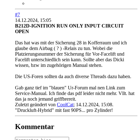
#7
14.12.2024, 15:05
B212D-IGNITION RUN ONLY INPUT CIRCUIT
OPEN
Das hat was mit der Sicherung 28 in Kofferraum und ich
glaube dem Airbag ( ? ) -Relais zu tun. Wobei die
Platzierungsnummer der Sicherung für Vor-Facelift und
Facelift unterschiedlich sein kann. Sollte aber das Dicki
wissen, bzw im zugehörigen Manual stehen.
Die US-Foren sollten da auch diverse Threads dazu haben.
Gab ganz tief im "blauen" Ur-Forum mal nen Link zum
Service-Manual. Ich finde das pdf leider nicht mehr. Vllt. hat
das ja noch jemand griffbrereit.
Zuletzt geändert von
CoolCat
;
14.12.2024, 15:08
.
"Druckluft-Hybrid" mit fast 90PS... pro Zylinder!
Kommentar