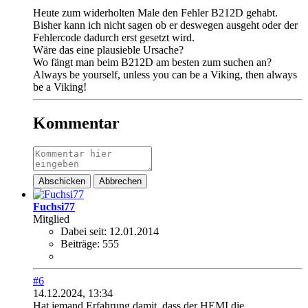
Heute zum widerholten Male den Fehler B212D gehabt.
Bisher kann ich nicht sagen ob er deswegen ausgeht oder der
Fehlercode dadurch erst gesetzt wird.
Wäre das eine plausieble Ursache?
Wo fängt man beim B212D am besten zum suchen an?
Always be yourself, unless you can be a Viking, then always
be a Viking!
Kommentar
Abschicken
Abbrechen
Fuchsi77
Mitglied
Dabei seit:
12.01.2014
Beiträge:
555
#6
14.12.2024, 13:34
Hat jemand Erfahrung damit, dass der HEMI die