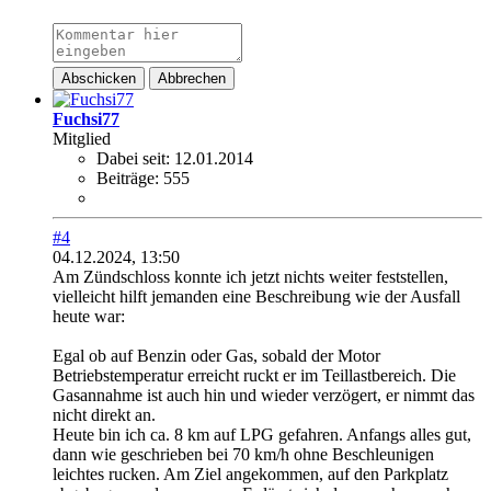
Abschicken
Abbrechen
Fuchsi77
Mitglied
Dabei seit:
12.01.2014
Beiträge:
555
#4
04.12.2024, 13:50
Am Zündschloss konnte ich jetzt nichts weiter feststellen,
vielleicht hilft jemanden eine Beschreibung wie der Ausfall
heute war:
Egal ob auf Benzin oder Gas, sobald der Motor
Betriebstemperatur erreicht ruckt er im Teillastbereich. Die
Gasannahme ist auch hin und wieder verzögert, er nimmt das
nicht direkt an.
Heute bin ich ca. 8 km auf LPG gefahren. Anfangs alles gut,
dann wie geschrieben bei 70 km/h ohne Beschleunigen
leichtes rucken. Am Ziel angekommen, auf den Parkplatz