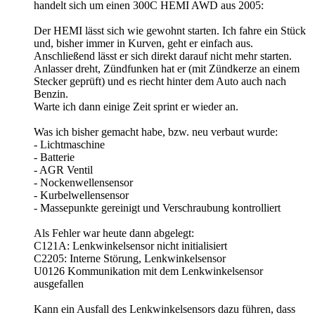
handelt sich um einen 300C HEMI AWD aus 2005:
Der HEMI lässt sich wie gewohnt starten. Ich fahre ein Stück
und, bisher immer in Kurven, geht er einfach aus.
Anschließend lässt er sich direkt darauf nicht mehr starten.
Anlasser dreht, Zündfunken hat er (mit Zündkerze an einem
Stecker geprüft) und es riecht hinter dem Auto auch nach
Benzin.
Warte ich dann einige Zeit sprint er wieder an.
Was ich bisher gemacht habe, bzw. neu verbaut wurde:
- Lichtmaschine
- Batterie
- AGR Ventil
- Nockenwellensensor
- Kurbelwellensensor
- Massepunkte gereinigt und Verschraubung kontrolliert
Als Fehler war heute dann abgelegt:
C121A: Lenkwinkelsensor nicht initialisiert
C2205: Interne Störung, Lenkwinkelsensor
U0126 Kommunikation mit dem Lenkwinkelsensor
ausgefallen
Kann ein Ausfall des Lenkwinkelsensors dazu führen, dass