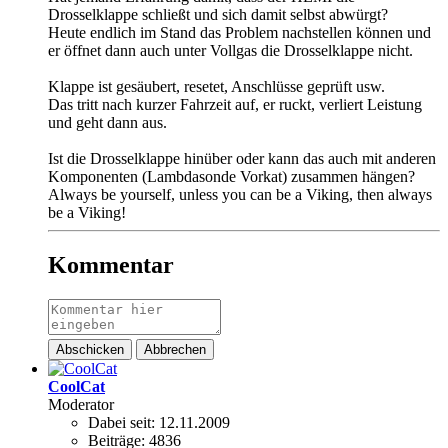
Drosselklappe schließt und sich damit selbst abwürgt?
Heute endlich im Stand das Problem nachstellen können und
er öffnet dann auch unter Vollgas die Drosselklappe nicht.
Klappe ist gesäubert, resetet, Anschlüsse geprüft usw.
Das tritt nach kurzer Fahrzeit auf, er ruckt, verliert Leistung
und geht dann aus.
Ist die Drosselklappe hinüber oder kann das auch mit anderen
Komponenten (Lambdasonde Vorkat) zusammen hängen?
Always be yourself, unless you can be a Viking, then always
be a Viking!
Kommentar
Abschicken
Abbrechen
CoolCat
Moderator
Dabei seit:
12.11.2009
Beiträge:
4836