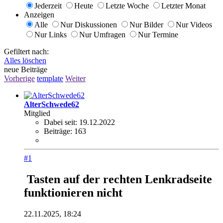
Jederzeit
Heute
Letzte Woche
Letzter Monat
Anzeigen
Alle
Nur Diskussionen
Nur Bilder
Nur Videos
Nur Links
Nur Umfragen
Nur Termine
Gefiltert nach:
Alles löschen
neue Beiträge
Vorherige
template
Weiter
AlterSchwede62
Mitglied
Dabei seit:
19.12.2022
Beiträge:
163
#1
Tasten auf der rechten Lenkradseite
funktionieren nicht
22.11.2025, 18:24