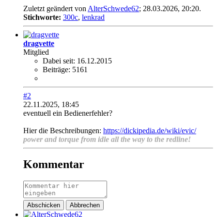
Zuletzt geändert von
AlterSchwede62
;
28.03.2026, 20:20
.
Stichworte:
300c
,
lenkrad
dragvette
Mitglied
Dabei seit:
16.12.2015
Beiträge:
5161
#2
22.11.2025, 18:45
eventuell ein Bedienerfehler?
Hier die Beschreibungen:
https://dickipedia.de/wiki/evic/
power and torque from idle all the way to the redline!
Kommentar
Abschicken
Abbrechen