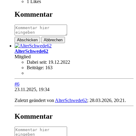
1 Likes
Kommentar
Abschicken
Abbrechen
AlterSchwede62
Mitglied
Dabei seit:
19.12.2022
Beiträge:
163
#6
23.11.2025, 19:34
Zuletzt geändert von
AlterSchwede62
;
28.03.2026, 20:21
.
Kommentar