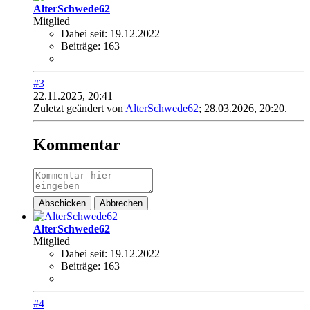
AlterSchwede62
Mitglied
Dabei seit:
19.12.2022
Beiträge:
163
#3
22.11.2025, 20:41
Zuletzt geändert von
AlterSchwede62
;
28.03.2026, 20:20
.
Kommentar
Abschicken
Abbrechen
AlterSchwede62
Mitglied
Dabei seit:
19.12.2022
Beiträge:
163
#4