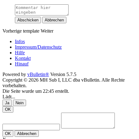
Abschicken
Abbrechen
Vorherige
template
Weiter
Infos
Impressum/Datenschutz
Hilfe
Kontakt
Hinauf
Powered by
vBulletin®
Version 5.7.5
Copyright © 2026 MH Sub I, LLC dba vBulletin. Alle Rechte
vorbehalten.
Die Seite wurde um 22:45 erstellt.
Lädt...
Ja
Nein
OK
OK
Abbrechen