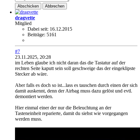
Abschicken
Abbrechen
dragvette
Mitglied
Dabei seit:
16.12.2015
Beiträge:
5161
#7
23.11.2025, 20:28
im Leben glaube ich nicht daran das die Tastatur auf der
rechten Seite kaputt sein soll geschweige das der eingeklipste
Stecker ab wäre.
Aber falls es doch so ist...lass es tauschen durch einen der sich
damit auskennt, denn der Airbag muss dazu gelöst und evtl.
demontiert werden.
Hier einmal einer der nur die Beleuchtung an der
Tasteneinheit reparierte, damit du siehst wie vorgegangen
werden muss.