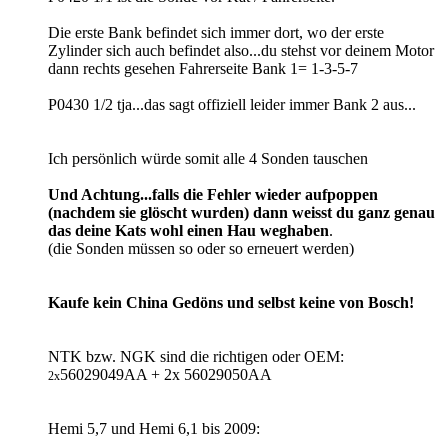
Die erste Bank befindet sich immer dort, wo der erste
Zylinder sich auch befindet also...du stehst vor deinem Motor
dann rechts gesehen Fahrerseite Bank 1= 1-3-5-7
P0430 1/2 tja...das sagt offiziell leider immer Bank 2 aus...
Ich persönlich würde somit alle 4 Sonden tauschen
Und Achtung...falls die Fehler wieder aufpoppen
(nachdem sie glöscht wurden) dann weisst du ganz genau
das deine Kats wohl einen Hau weghaben
.
(die Sonden müssen so oder so erneuert werden)
Kaufe kein China Gedöns und selbst keine von Bosch!
NTK bzw. NGK sind die richtigen oder OEM:
56029049AA​ + 2x 56029050AA​
2x
Hemi 5,7 und Hemi 6,1 bis 2009: