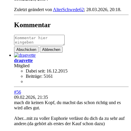
Zuletzt geändert von
AlterSchwede62
;
28.03.2026, 20:18
.
Kommentar
Abschicken
Abbrechen
dragvette
Mitglied
Dabei seit:
16.12.2015
Beiträge:
5161
#56
09.02.2026, 21:35
mach dir keinen Kopf, du machst das schon richtig und es
wird alles gut.
Aber...mit zu voller Euphorie verlässt du dich da zu sehr auf
andere.(da gehört als erstes der Kauf schon dazu)