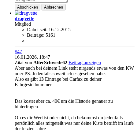
Abschicken
Abbrechen
dragvette
Mitglied
Dabei seit:
16.12.2015
Beiträge:
5161
#47
16.01.2026, 18:47
Zitat von
AlterSchwede62
Beitrag anzeigen
Aber auch bei deinem Link steht nirgends etwas von den KW
oder PS. Jedenfalls soweit ich es gesehen habe.
Also es gibt
13
Einträge bei Carfax zu deiner
Fahrgestellnummer
Das kostet aber ca. 40€ um die Historie genauer zu
hinterfragen.
Ob es dir Wert ist oder nicht, da bekommst du jedenfalls
persönlich alles mitgeteilt was nur deine Kiste betrifft im laufe
der letzten Jahre.