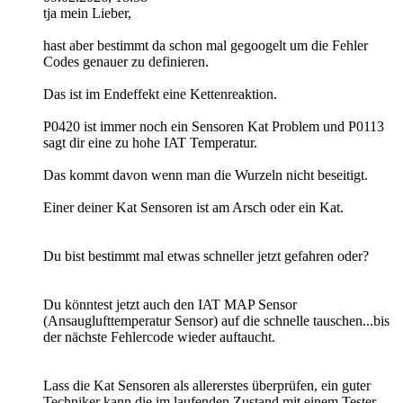
tja mein Lieber,
hast aber bestimmt da schon mal gegoogelt um die Fehler
Codes genauer zu definieren.
Das ist im Endeffekt eine Kettenreaktion.
P0420 ist immer noch ein Sensoren Kat Problem und P0113
sagt dir eine zu hohe IAT Temperatur.
Das kommt davon wenn man die Wurzeln nicht beseitigt.
Einer deiner Kat Sensoren ist am Arsch oder ein Kat.
Du bist bestimmt mal etwas schneller jetzt gefahren oder?
Du könntest jetzt auch den IAT MAP Sensor
(Ansauglufttemperatur Sensor) auf die schnelle tauschen...bis
der nächste Fehlercode wieder auftaucht.
Lass die Kat Sensoren als allererstes überprüfen, ein guter
Techniker kann die im laufenden Zustand mit einem Tester