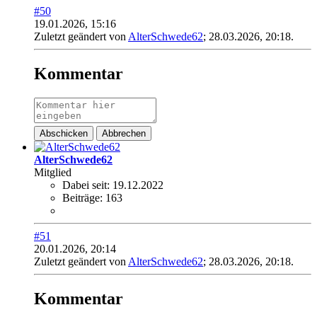
#50
19.01.2026, 15:16
Zuletzt geändert von
AlterSchwede62
;
28.03.2026, 20:18
.
Kommentar
Abschicken
Abbrechen
AlterSchwede62
Mitglied
Dabei seit:
19.12.2022
Beiträge:
163
#51
20.01.2026, 20:14
Zuletzt geändert von
AlterSchwede62
;
28.03.2026, 20:18
.
Kommentar