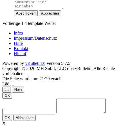
Abschicken
Abbrechen
Vorherige
1
4
template
Weiter
Infos
Impressum/Datenschutz
Hilfe
Kontakt
Hinauf
Powered by
vBulletin®
Version 5.7.5
Copyright © 2026 MH Sub I, LLC dba vBulletin. Alle Rechte
vorbehalten.
Die Seite wurde um 21:29 erstellt.
Lädt...
Ja
Nein
OK
OK
Abbrechen
X