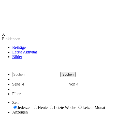
X
Einklappen
Beiträge
Letzte Aktivität
Bilder
Suchen
Seite
von
4
Filter
Zeit
Jederzeit
Heute
Letzte Woche
Letzter Monat
Anzeigen