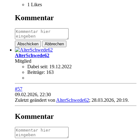
1 Likes
Kommentar
Abschicken
Abbrechen
AlterSchwede62
Mitglied
Dabei seit:
19.12.2022
Beiträge:
163
#57
09.02.2026, 22:30
Zuletzt geändert von
AlterSchwede62
;
28.03.2026, 20:19
.
Kommentar