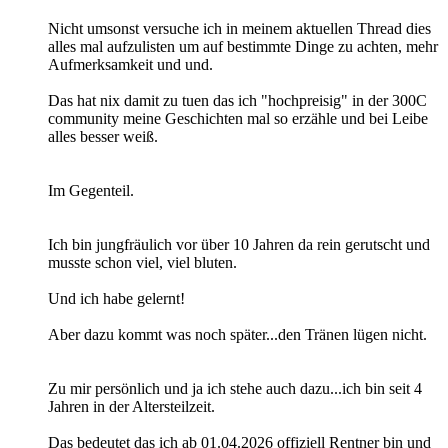
Nicht umsonst versuche ich in meinem aktuellen Thread dies
alles mal aufzulisten um auf bestimmte Dinge zu achten, mehr
Aufmerksamkeit und und.
Das hat nix damit zu tuen das ich "hochpreisig" in der 300C
community meine Geschichten mal so erzähle und bei Leibe
alles besser weiß.
Im Gegenteil.
Ich bin jungfräulich vor über 10 Jahren da rein gerutscht und
musste schon viel, viel bluten.
Und ich habe gelernt!
Aber dazu kommt was noch später...den Tränen lügen nicht.
Zu mir persönlich und ja ich stehe auch dazu...ich bin seit 4
Jahren in der Altersteilzeit.
Das bedeutet das ich ab 01.04.2026 offiziell Rentner bin und