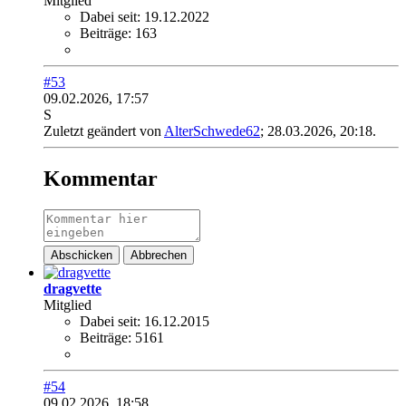
Mitglied
Dabei seit:
19.12.2022
Beiträge:
163
#53
09.02.2026, 17:57
S
Zuletzt geändert von
AlterSchwede62
;
28.03.2026, 20:18
.
Kommentar
Abschicken
Abbrechen
dragvette
Mitglied
Dabei seit:
16.12.2015
Beiträge:
5161
#54
09.02.2026, 18:58