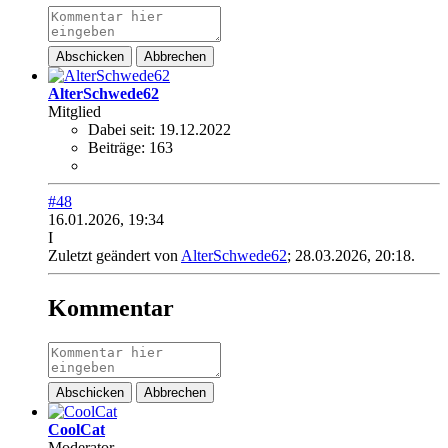
Abschicken
Abbrechen
AlterSchwede62
Mitglied
Dabei seit:
19.12.2022
Beiträge:
163
#48
16.01.2026, 19:34
I
Zuletzt geändert von
AlterSchwede62
;
28.03.2026, 20:18
.
Kommentar
Abschicken
Abbrechen
CoolCat
Moderator