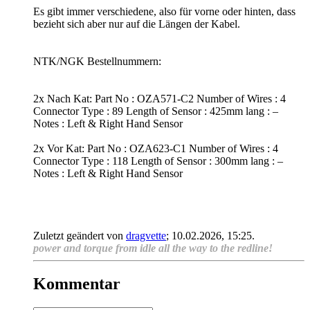
Es gibt immer verschiedene, also für vorne oder hinten, dass
bezieht sich aber nur auf die Längen der Kabel.
NTK/NGK Bestellnummern:
2x Nach Kat: Part No : OZA571-C2 Number of Wires : 4
Connector Type : 89 Length of Sensor : 425mm lang : –
Notes : Left & Right Hand Sensor
2x Vor Kat: Part No : OZA623-C1 Number of Wires : 4
Connector Type : 118 Length of Sensor : 300mm lang : –
Notes : Left & Right Hand Sensor
Zuletzt geändert von
dragvette
;
10.02.2026, 15:25
.
power and torque from idle all the way to the redline!
Kommentar