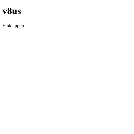
v8us
Einklappen