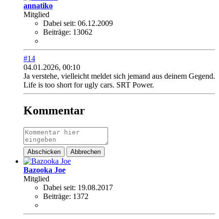
annatiko
Mitglied
Dabei seit:
06.12.2009
Beiträge:
13062
#14
04.01.2026, 00:10
Ja verstehe, vielleicht meldet sich jemand aus deinem Gegend.
Life is too short for ugly cars. SRT Power.
Kommentar
Abschicken
Abbrechen
Bazooka Joe
Mitglied
Dabei seit:
19.08.2017
Beiträge:
1372