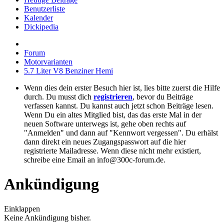
Benutzerliste
Kalender
Dickipedia
Forum
Motorvarianten
5.7 Liter V8 Benziner Hemi
Wenn dies dein erster Besuch hier ist, lies bitte zuerst die Hilfe
durch. Du musst dich
registrieren
, bevor du Beiträge
verfassen kannst. Du kannst auch jetzt schon Beiträge lesen.
Wenn Du ein altes Mitglied bist, das das erste Mal in der
neuen Software unterwegs ist, gehe oben rechts auf
"Anmelden" und dann auf "Kennwort vergessen". Du erhälst
dann direkt ein neues Zugangspasswort auf die hier
registrierte Mailadresse. Wenn diese nicht mehr existiert,
schreibe eine Email an info@300c-forum.de.
Ankündigung
Einklappen
Keine Ankündigung bisher.