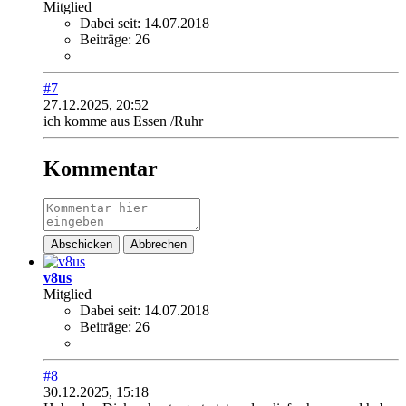
Mitglied
Dabei seit:
14.07.2018
Beiträge:
26
#7
27.12.2025, 20:52
ich komme aus Essen /Ruhr
Kommentar
Abschicken
Abbrechen
v8us
Mitglied
Dabei seit:
14.07.2018
Beiträge:
26
#8
30.12.2025, 15:18