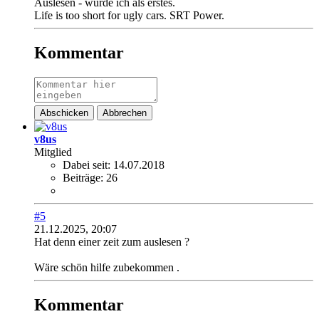
Auslesen - würde ich als erstes.
Life is too short for ugly cars. SRT Power.
Kommentar
Abschicken
Abbrechen
v8us
Mitglied
Dabei seit:
14.07.2018
Beiträge:
26
#5
21.12.2025, 20:07
Hat denn einer zeit zum auslesen ?
Wäre schön hilfe zubekommen .
Kommentar