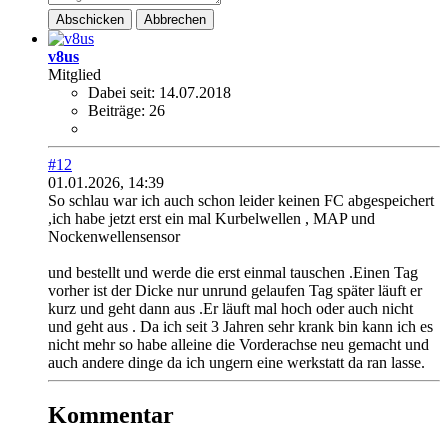
Abschicken
Abbrechen
v8us
Mitglied
Dabei seit:
14.07.2018
Beiträge:
26
#12
01.01.2026, 14:39
So schlau war ich auch schon leider keinen FC abgespeichert
,ich habe jetzt erst ein mal Kurbelwellen , MAP und
Nockenwellensensor
​und bestellt und werde die erst einmal tauschen .Einen Tag
vorher ist der Dicke nur unrund gelaufen Tag später läuft er
kurz und geht dann aus .Er läuft mal hoch oder auch nicht
und geht aus . Da ich seit 3 Jahren sehr krank bin kann ich es
nicht mehr so habe alleine die Vorderachse neu gemacht und
auch andere dinge da ich ungern eine werkstatt da ran lasse.
Kommentar