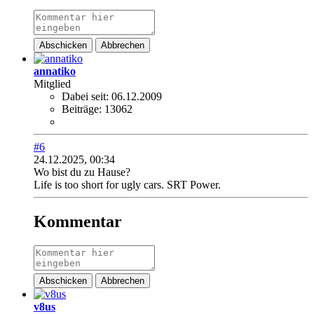
Abschicken
Abbrechen
annatiko
Mitglied
Dabei seit:
06.12.2009
Beiträge:
13062
#6
24.12.2025, 00:34
Wo bist du zu Hause?
Life is too short for ugly cars. SRT Power.
Kommentar
Abschicken
Abbrechen
v8us