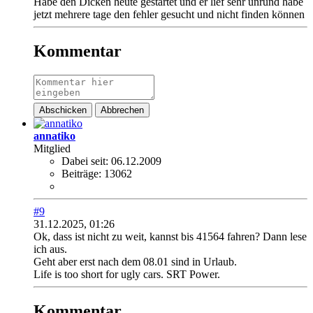
Habe den Dicken heute gestartet und er lief sehr unrund habe
jetzt mehrere tage den fehler gesucht und nicht finden können
Kommentar
Abschicken
Abbrechen
annatiko
Mitglied
Dabei seit:
06.12.2009
Beiträge:
13062
#9
31.12.2025, 01:26
Ok, dass ist nicht zu weit, kannst bis 41564 fahren? Dann lese
ich aus.
Geht aber erst nach dem 08.01 sind in Urlaub.
Life is too short for ugly cars. SRT Power.
Kommentar