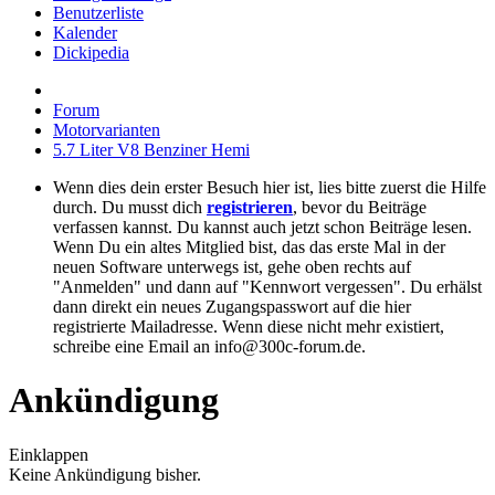
Benutzerliste
Kalender
Dickipedia
Forum
Motorvarianten
5.7 Liter V8 Benziner Hemi
Wenn dies dein erster Besuch hier ist, lies bitte zuerst die Hilfe
durch. Du musst dich
registrieren
, bevor du Beiträge
verfassen kannst. Du kannst auch jetzt schon Beiträge lesen.
Wenn Du ein altes Mitglied bist, das das erste Mal in der
neuen Software unterwegs ist, gehe oben rechts auf
"Anmelden" und dann auf "Kennwort vergessen". Du erhälst
dann direkt ein neues Zugangspasswort auf die hier
registrierte Mailadresse. Wenn diese nicht mehr existiert,
schreibe eine Email an info@300c-forum.de.
Ankündigung
Einklappen
Keine Ankündigung bisher.