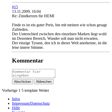
#15
13.11.2009, 16:04
Re: Zündkerzen für HEMI
Finde es ist ein guter Preis, bin mit meinen wie schon gesagt
Zufrieden.
Der Unterschied zwischen den einzelnen Marken liegt wohl
im Dezenten Bereich, Wunder soll man nicht erwarten.
Der einzige Tyrann, den ich in dieser Welt anerkenne, ist die
leise innere Stimme.
Kommentar
Abschicken
Abbrechen
Vorherige
1
5
template
Weiter
Infos
Impressum/Datenschutz
Hilfe