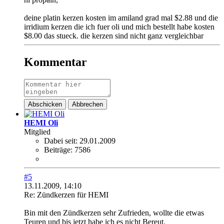
deine platin kerzen kosten im amiland grad mal $2.88 und die
irridium kerzen die ich fuer oli und mich bestellt habe kosten
$8.00 das stueck. die kerzen sind nicht ganz vergleichbar
Kommentar
Abschicken
Abbrechen
HEMI Oli
Mitglied
Dabei seit:
29.01.2009
Beiträge:
7586
#5
13.11.2009, 14:10
Re: Zündkerzen für HEMI
Bin mit den Zündkerzen sehr Zufrieden, wollte die etwas
Teuren und bis jetzt habe ich es nicht Bereut.