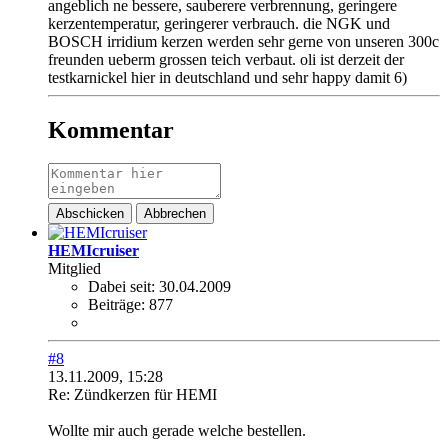
angeblich ne bessere, sauberere verbrennung, geringere
kerzentemperatur, geringerer verbrauch. die NGK und
BOSCH irridium kerzen werden sehr gerne von unseren 300c
freunden ueberm grossen teich verbaut. oli ist derzeit der
testkarnickel hier in deutschland und sehr happy damit 6)
Kommentar
Abschicken
Abbrechen
HEMIcruiser
Mitglied
Dabei seit:
30.04.2009
Beiträge:
877
#8
13.11.2009, 15:28
Re: Zündkerzen für HEMI
Wollte mir auch gerade welche bestellen.