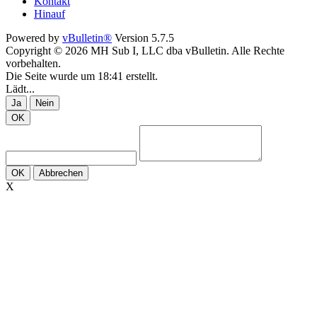
Kontakt
Hinauf
Powered by
vBulletin®
Version 5.7.5
Copyright © 2026 MH Sub I, LLC dba vBulletin. Alle Rechte
vorbehalten.
Die Seite wurde um 18:41 erstellt.
Lädt...
Ja
Nein
OK
OK
Abbrechen
X