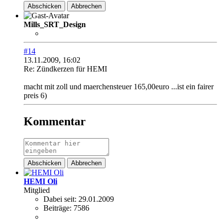
Abschicken
Abbrechen
Mills_SRT_Design
#14
13.11.2009, 16:02
Re: Zündkerzen für HEMI
macht mit zoll und maerchensteuer 165,00euro ...ist ein fairer
preis 6)
Kommentar
Abschicken
Abbrechen
HEMI Oli
Mitglied
Dabei seit:
29.01.2009
Beiträge:
7586