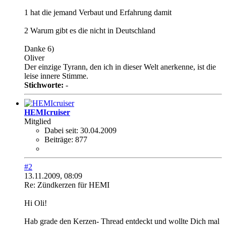
1 hat die jemand Verbaut und Erfahrung damit
2 Warum gibt es die nicht in Deutschland
Danke 6)
Oliver
Der einzige Tyrann, den ich in dieser Welt anerkenne, ist die
leise innere Stimme.
Stichworte:
-
HEMIcruiser
Mitglied
Dabei seit:
30.04.2009
Beiträge:
877
#2
13.11.2009, 08:09
Re: Zündkerzen für HEMI
Hi Oli!
Hab grade den Kerzen- Thread entdeckt und wollte Dich mal