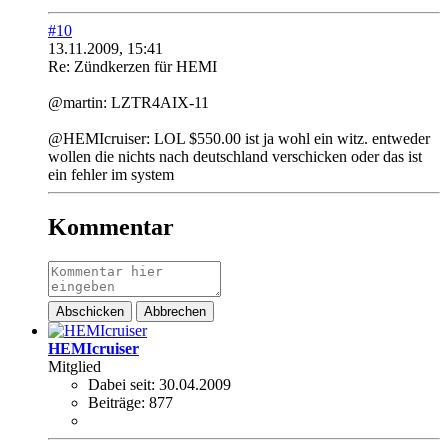
#10
13.11.2009, 15:41
Re: Zündkerzen für HEMI
@martin: LZTR4AIX-11
@HEMIcruiser: LOL $550.00 ist ja wohl ein witz. entweder
wollen die nichts nach deutschland verschicken oder das ist
ein fehler im system
Kommentar
Abschicken
Abbrechen
HEMIcruiser
Mitglied
Dabei seit:
30.04.2009
Beiträge:
877