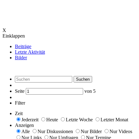
X
Einklappen
Beiträge
Letzte Aktivität
Bilder
Suchen
Seite
von
5
Filter
Zeit
Jederzeit
Heute
Letzte Woche
Letzter Monat
Anzeigen
Alle
Nur Diskussionen
Nur Bilder
Nur Videos
Nur Links
Nur Umfragen
Nur Termine