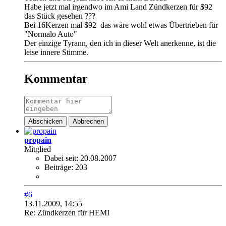
Habe jetzt mal irgendwo im Ami Land Zündkerzen für $92
das Stück gesehen ???
Bei 16Kerzen mal $92
das wäre wohl etwas Übertrieben für
"Normalo Auto"
Der einzige Tyrann, den ich in dieser Welt anerkenne, ist die
leise innere Stimme.
Kommentar
Abschicken
Abbrechen
propain
Mitglied
Dabei seit:
20.08.2007
Beiträge:
203
#6
13.11.2009, 14:55
Re: Zündkerzen für HEMI