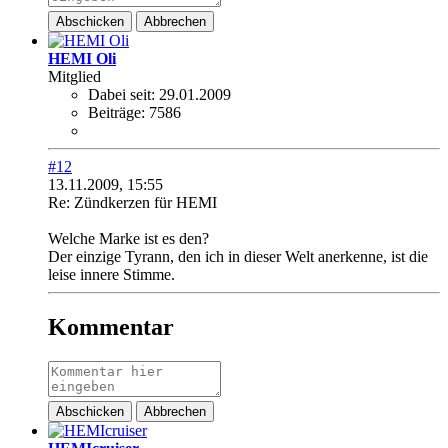
Abschicken
Abbrechen
HEMI Oli
Mitglied
Dabei seit:
29.01.2009
Beiträge:
7586
#12
13.11.2009, 15:55
Re: Zündkerzen für HEMI
Welche Marke ist es den?
Der einzige Tyrann, den ich in dieser Welt anerkenne, ist die
leise innere Stimme.
Kommentar
Abschicken
Abbrechen