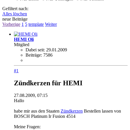
Gefiltert nach:
Alles löschen
neue Beiträge
Vorherige
1
5
template
Weiter
HEMI Oli
Mitglied
Dabei seit:
29.01.2009
Beiträge:
7586
#1
Zündkerzen für HEMI
27.08.2009, 07:15
Hallo
habe mir aus den Staaten
Zündkerzen
Bestellen lassen von
BOSCH Platinum Ir Fusion 4514
Meine Fragen: