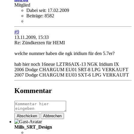
Mitglied
Dabei seit:
17.02.2009
Beiträge:
8582
#9
13.11.2009, 15:33
Re: Zündkerzen für HEMI
welche nummer haben die ngk iridium für den 5.7er?
hab hier noch 16neue LZTR6AIX-13 NGK Iridium IX
2006 Dodge CHARGUM EU01 SRT-8 LPG VERKAUFT
2007 Dodge CHARGUM EU03 SXT-6 LPG VERKAUFT
Kommentar
Abschicken
Abbrechen
Mills_SRT_Design