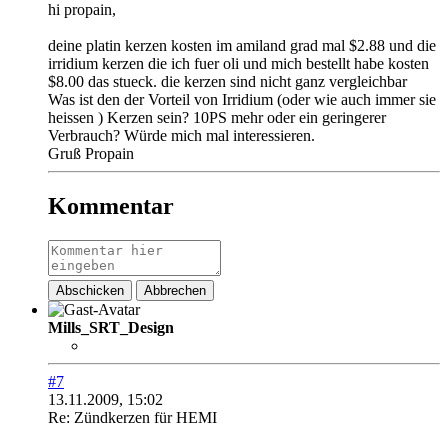
hi propain,
deine platin kerzen kosten im amiland grad mal $2.88 und die
irridium kerzen die ich fuer oli und mich bestellt habe kosten
$8.00 das stueck. die kerzen sind nicht ganz vergleichbar
Was ist den der Vorteil von Irridium (oder wie auch immer sie
heissen
) Kerzen sein? 10PS mehr oder ein geringerer
Verbrauch? Würde mich mal interessieren.
Gruß Propain
Kommentar
Abschicken
Abbrechen
Mills_SRT_Design
#7
13.11.2009, 15:02
Re: Zündkerzen für HEMI