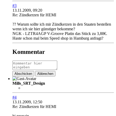
#3
13.11.2009, 09:20
Re: Zündkerzen für HEMI
?? Warum sollte ich mir Zündkerzen in den Staaten bestellen
wenn ich sie hier günstiger bekomme?
NGK - LZTR4AGP V-Groove Platin das Stück zu 3,88€.
Haste schon mal beim Speed shop in Hamburg anfragt?
Kommentar
Abschicken
Abbrechen
Mills_SRT_Design
#4
13.11.2009, 12:50
Re: Zündkerzen für HEMI
hi propain,