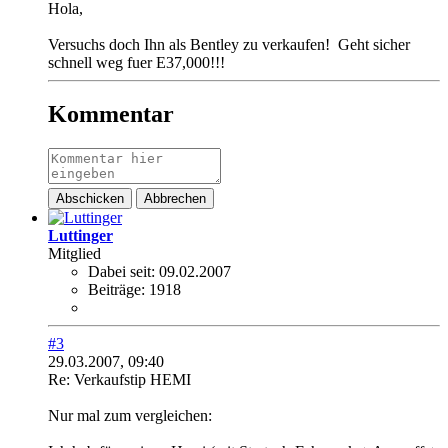
Hola,
Versuchs doch Ihn als Bentley zu verkaufen!
Geht sicher
schnell weg fuer E37,000!!!
Kommentar
Abschicken
Abbrechen
Luttinger
Mitglied
Dabei seit:
09.02.2007
Beiträge:
1918
#3
29.03.2007, 09:40
Re: Verkaufstip HEMI
Nur mal zum vergleichen: