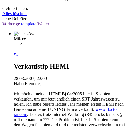
Gefiltert nach:
Alles löschen
neue Beiträge
Vorherige
template
Weiter
Mikey
#1
Verkaufstip HEMI
28.03.2007, 22:00
Hallo Freunde,
ich möchte meinen HEMI Bj.04/2005 hier in Spanien
verkaufen, um mir jetzt endlich einen SRT Jahreswagen zu
holen. Ich habe bereits letztes Jahr meinen ersten HEMI nach
Barcelona an eine TUNING-Firma verkauft.
www.doctor-
rai.com
. Leider, trotz Internet-Werbung (835 clicks bis jetzt),
ruft niemand an ??? Das Problem ist, hier in Spanien kennt
den Wagen fast niemand und die meisten verwechseln ihn mit