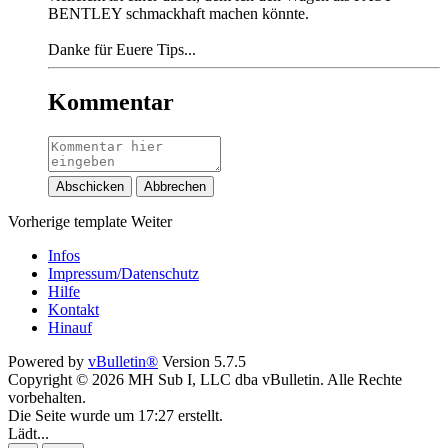
BENTLEY schmackhaft machen könnte.
Danke für Euere Tips...
Kommentar
Abschicken
Abbrechen
Vorherige
template
Weiter
Infos
Impressum/Datenschutz
Hilfe
Kontakt
Hinauf
Powered by
vBulletin®
Version 5.7.5
Copyright © 2026 MH Sub I, LLC dba vBulletin. Alle Rechte
vorbehalten.
Die Seite wurde um 17:27 erstellt.
Lädt...