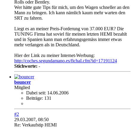
Rolls oder Bentley.
Wer hätte gute Tips für mich, um den Wagen schneller an den
Mann zu bringen. Ich kann nämlich kaum mehr warten den
SRT zu fahren.
Liegt es an meiner Preis-Forderung von 37.000 EUR? Die
TUNING Firma hat soviel für meinen letzten HEMI bezahlt
und in Spanien kann man erfahrungsgemäss immer etwas
mehr verlangen als in Deutschland.
Hier der Link zu meiner Internet-Werbung:
http://coches.segundamano.es/fichaI.cfm?id=17191124
Stichworte:
-
bouncer
Mitglied
Dabei seit:
14.06.2006
Beiträge:
131
#2
29.03.2007, 08:50
Re: Verkaufstip HEMI