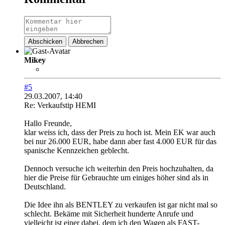
Abschicken
Abbrechen
Mikey
#5
29.03.2007, 14:40
Re: Verkaufstip HEMI
Hallo Freunde,
klar weiss ich, dass der Preis zu hoch ist. Mein EK war auch
bei nur 26.000 EUR, habe dann aber fast 4.000 EUR für das
spanische Kennzeichen geblecht.
Dennoch versuche ich weiterhin den Preis hochzuhalten, da
hier die Preise für Gebrauchte um einiges höher sind als in
Deutschland.
Die Idee ihn als BENTLEY zu verkaufen ist gar nicht mal so
schlecht. Bekäme mit Sicherheit hunderte Anrufe und
vielleicht ist einer dabei, dem ich den Wagen als FAST-