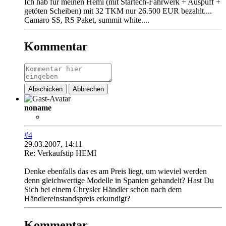
Ich hab für meinen Hemi (mit Startech-Fahrwerk + Auspuff +
getöten Scheiben) mit 32 TKM nur 26.500 EUR bezahlt....
Camaro SS, RS Paket, summit white....
Kommentar
Abschicken
Abbrechen
noname
#4
29.03.2007, 14:11
Re: Verkaufstip HEMI
Denke ebenfalls das es am Preis liegt, um wieviel werden
denn gleichwertige Modelle in Spanien gehandelt? Hast Du
Sich bei einem Chrysler Händler schon nach dem
Händlereinstandspreis erkundigt?
Kommentar