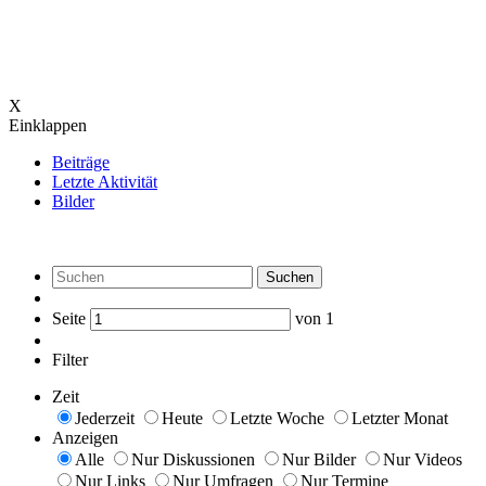
X
Einklappen
Beiträge
Letzte Aktivität
Bilder
Suchen
Seite
von
1
Filter
Zeit
Jederzeit
Heute
Letzte Woche
Letzter Monat
Anzeigen
Alle
Nur Diskussionen
Nur Bilder
Nur Videos
Nur Links
Nur Umfragen
Nur Termine