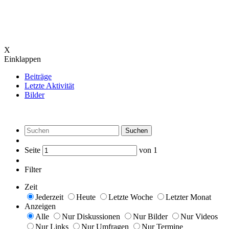
X
Einklappen
Beiträge
Letzte Aktivität
Bilder
Suchen
Seite
von
1
Filter
Zeit
Jederzeit
Heute
Letzte Woche
Letzter Monat
Anzeigen
Alle
Nur Diskussionen
Nur Bilder
Nur Videos
Nur Links
Nur Umfragen
Nur Termine