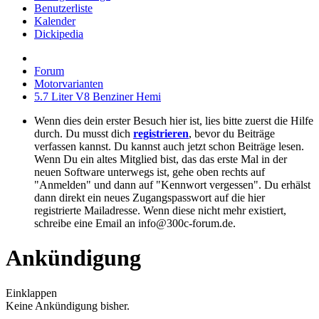
Benutzerliste
Kalender
Dickipedia
Forum
Motorvarianten
5.7 Liter V8 Benziner Hemi
Wenn dies dein erster Besuch hier ist, lies bitte zuerst die Hilfe
durch. Du musst dich
registrieren
, bevor du Beiträge
verfassen kannst. Du kannst auch jetzt schon Beiträge lesen.
Wenn Du ein altes Mitglied bist, das das erste Mal in der
neuen Software unterwegs ist, gehe oben rechts auf
"Anmelden" und dann auf "Kennwort vergessen". Du erhälst
dann direkt ein neues Zugangspasswort auf die hier
registrierte Mailadresse. Wenn diese nicht mehr existiert,
schreibe eine Email an info@300c-forum.de.
Ankündigung
Einklappen
Keine Ankündigung bisher.