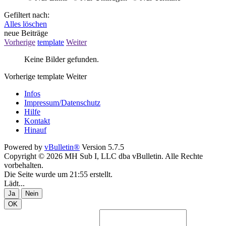
Gefiltert nach:
Alles löschen
neue Beiträge
Vorherige
template
Weiter
Keine Bilder gefunden.
Vorherige
template
Weiter
Infos
Impressum/Datenschutz
Hilfe
Kontakt
Hinauf
Powered by
vBulletin®
Version 5.7.5
Copyright © 2026 MH Sub I, LLC dba vBulletin. Alle Rechte
vorbehalten.
Die Seite wurde um 21:55 erstellt.
Lädt...
Ja
Nein
OK