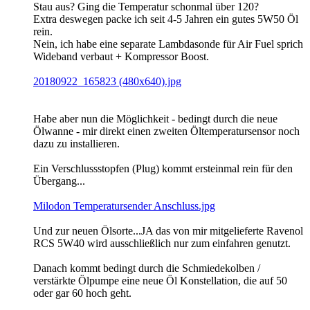
Stau aus? Ging die Temperatur schonmal über 120?
Extra deswegen packe ich seit 4-5 Jahren ein gutes 5W50 Öl
rein.
Nein, ich habe eine separate Lambdasonde für Air Fuel sprich
Wideband verbaut + Kompressor Boost.
20180922_165823 (480x640).jpg
Habe aber nun die Möglichkeit - bedingt durch die neue
Ölwanne - mir direkt einen zweiten Öltemperatursensor noch
dazu zu installieren.
Ein Verschlussstopfen (Plug) kommt ersteinmal rein für den
Übergang...
Milodon Temperatursender Anschluss.jpg
Und zur neuen Ölsorte...JA das von mir mitgelieferte Ravenol
RCS 5W40 wird ausschließlich nur zum einfahren genutzt.
Danach kommt bedingt durch die Schmiedekolben /
verstärkte Ölpumpe eine neue Öl Konstellation, die auf 50
oder gar 60 hoch geht.