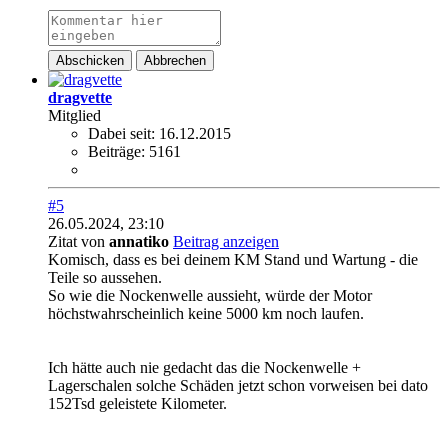
Abschicken
Abbrechen
dragvette
Mitglied
Dabei seit:
16.12.2015
Beiträge:
5161
#5
26.05.2024, 23:10
Zitat von
annatiko
Beitrag anzeigen
Komisch, dass es bei deinem KM Stand und Wartung - die
Teile so aussehen.
So wie die Nockenwelle aussieht, würde der Motor
höchstwahrscheinlich keine 5000 km noch laufen.
Ich hätte auch nie gedacht das die Nockenwelle +
Lagerschalen solche Schäden jetzt schon vorweisen bei dato
152Tsd geleistete Kilometer.