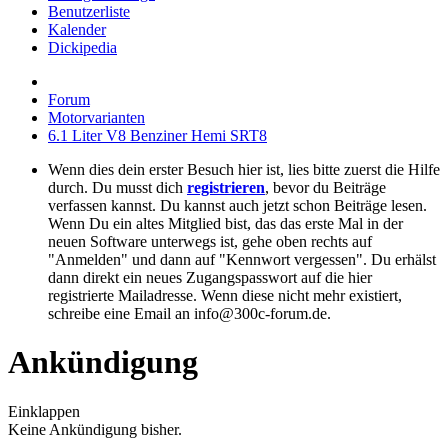
Benutzerliste
Kalender
Dickipedia
Forum
Motorvarianten
6.1 Liter V8 Benziner Hemi SRT8
Wenn dies dein erster Besuch hier ist, lies bitte zuerst die Hilfe
durch. Du musst dich
registrieren
, bevor du Beiträge
verfassen kannst. Du kannst auch jetzt schon Beiträge lesen.
Wenn Du ein altes Mitglied bist, das das erste Mal in der
neuen Software unterwegs ist, gehe oben rechts auf
"Anmelden" und dann auf "Kennwort vergessen". Du erhälst
dann direkt ein neues Zugangspasswort auf die hier
registrierte Mailadresse. Wenn diese nicht mehr existiert,
schreibe eine Email an info@300c-forum.de.
Ankündigung
Einklappen
Keine Ankündigung bisher.