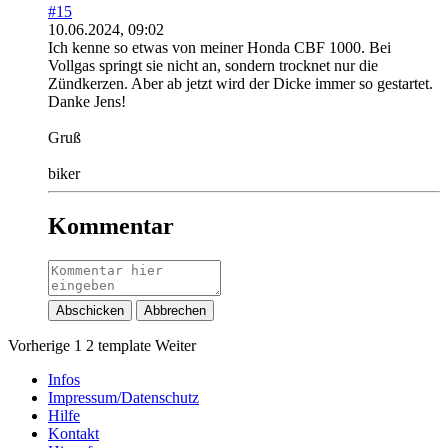
#15
10.06.2024, 09:02
Ich kenne so etwas von meiner Honda CBF 1000. Bei
Vollgas springt sie nicht an, sondern trocknet nur die
Zündkerzen. Aber ab jetzt wird der Dicke immer so gestartet.
Danke Jens!
Gruß
biker
Kommentar
Abschicken
Abbrechen
Vorherige
1
2
template
Weiter
Infos
Impressum/Datenschutz
Hilfe
Kontakt