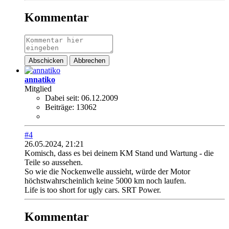
Kommentar
Abschicken
Abbrechen
annatiko
Mitglied
Dabei seit:
06.12.2009
Beiträge:
13062
#4
26.05.2024, 21:21
Komisch, dass es bei deinem KM Stand und Wartung - die
Teile so aussehen.
So wie die Nockenwelle aussieht, würde der Motor
höchstwahrscheinlich keine 5000 km noch laufen.
Life is too short for ugly cars. SRT Power.
Kommentar