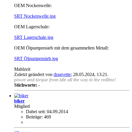
OEM Nockenwelle:
SRT Nockenwelle.jpg
OEM Lagerschale:
SRT Lagerschale.jpg
OEM Ölpumpensieb mit dem gesammelten Metall:
SRT Ölpumpensieb.jpg
Mahlzeit
Zuletzt geändert von
dragvette
;
28.05.2024, 13:21
.
power and torque from idle all the way to the redline!
Stichworte:
-
biker
Mitglied
Dabei seit:
04.09.2014
Beiträge:
469