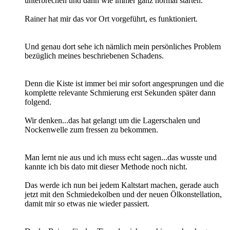
unterbrechen und dann wie immer ganz normal starten.
Rainer hat mir das vor Ort vorgeführt, es funktioniert.
Und genau dort sehe ich nämlich mein persönliches Problem
bezüglich meines beschriebenen Schadens.
Denn die Kiste ist immer bei mir sofort angesprungen und die
komplette relevante Schmierung erst Sekunden später dann
folgend.
Wir denken...das hat gelangt um die Lagerschalen und
Nockenwelle zum fressen zu bekommen.
Man lernt nie aus und ich muss echt sagen...das wusste und
kannte ich bis dato mit dieser Methode noch nicht.
Das werde ich nun bei jedem Kaltstart machen, gerade auch
jetzt mit den Schmiedekolben und der neuen Ölkonstellation,
damit mir so etwas nie wieder passiert.