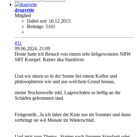
dragvette
Mitglied
Dabei seit:
16.12.2015
Beiträge:
5161
#11
09.06.2024, 21:09
Heute hatte ich Besuch von einem sehr liebgewonnen NRW
SRT Kumpel
Rainer aka Stardriver.
Und wir sitzen so in der Sonne bei einem Kaffee und
philosophieren wie und aus welchem Grund heraus,
meine Nockenwelle inkl. Lagerschalen so heftig an die
Schäden gekommen sind.
Festgestellt...Ja ich fahre die Kiste nur im Sommer und dann
verbringt sie 4-6 Monate im Winterschlaf.
Und jetzt zum Thema...Starten nach längerer Standzeit oder