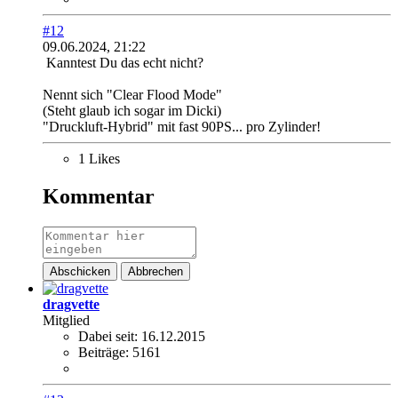
#12
09.06.2024, 21:22
Kanntest Du das echt nicht?
Nennt sich "Clear Flood Mode"
(Steht glaub ich sogar im Dicki)
"Druckluft-Hybrid" mit fast 90PS... pro Zylinder!
1 Likes
Kommentar
Abschicken
Abbrechen
dragvette
Mitglied
Dabei seit:
16.12.2015
Beiträge:
5161