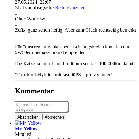
27.05.2024, 22:07
Zitat von
dragvette
Beitrag anzeigen
...
Ohne Worte :-x
...
Zefix, ganz schön heftig
Aber zum Glück rechtzeitig bemerkt
Für "unseren aufgeblasenen" Leistungsbreich kann ich ein
5W50er uneingeschränkt empfehlen
Die Katze
schnurrt und brüllt nun seit fast 100.000km damit
"Druckluft-Hybrid" mit fast 90PS... pro Zylinder!
Kommentar
Abschicken
Abbrechen
Mr. Yellow
Mitglied