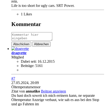
rein.
Life is too short for ugly cars. SRT Power.
1 Likes
Kommentar
Abschicken
Abbrechen
dragvette
Mitglied
Dabei seit:
16.12.2015
Beiträge:
5161
#7
27.05.2024, 20:09
Öltemperatursensor
Zitat von
annatiko
Beitrag anzeigen
Du hast doch soweit ich mich errinern kann, ne separate
Öltemperatur Anzeige verbaut, wie sah es aus bei den Stop
und go Fahrten im