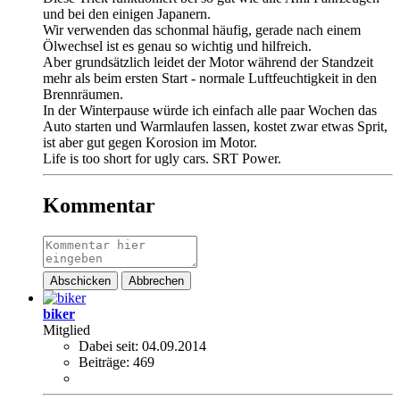
und bei den einigen Japanern.
Wir verwenden das schonmal häufig, gerade nach einem
Ölwechsel ist es genau so wichtig und hilfreich.
Aber grundsätzlich leidet der Motor während der Standzeit
mehr als beim ersten Start - normale Luftfeuchtigkeit in den
Brennräumen.
In der Winterpause würde ich einfach alle paar Wochen das
Auto starten und Warmlaufen lassen, kostet zwar etwas Sprit,
ist aber gut gegen Korosion im Motor.
Life is too short for ugly cars. SRT Power.
Kommentar
Abschicken
Abbrechen
biker
Mitglied
Dabei seit:
04.09.2014
Beiträge:
469