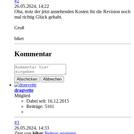
#2
26.05.2024, 14:22
Oha, trotz der jetzt anstehenden Kosten für die Revision noch
mal richtig Glück gehabt.
Gruß
biker
Kommentar
Abschicken
Abbrechen
dragvette
Mitglied
Dabei seit:
16.12.2015
Beiträge:
5161
#3
26.05.2024, 14:33
Zitat von
biker
Beitrag anzeigen