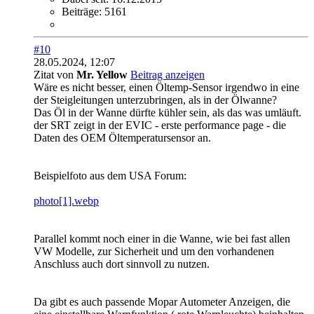
Beiträge:
5161
#10
28.05.2024, 12:07
Zitat von
Mr. Yellow
Beitrag anzeigen
Wäre es nicht besser, einen Öltemp-Sensor irgendwo in eine
der Steigleitungen unterzubringen, als in der Ölwanne?
Das Öl in der Wanne dürfte kühler sein, als das was umläuft.
der SRT zeigt in der EVIC - erste performance page - die
Daten des OEM Öltemperatursensor an.
Beispielfoto aus dem USA Forum:
photo[1].webp
Parallel kommt noch einer in die Wanne, wie bei fast allen
VW Modelle, zur Sicherheit und um den vorhandenen
Anschluss auch dort sinnvoll zu nutzen.
Da gibt es auch passende Mopar Autometer Anzeigen, die