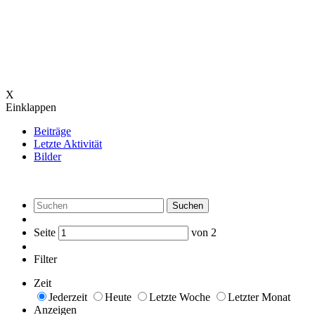
X
Einklappen
Beiträge
Letzte Aktivität
Bilder
Suchen
Seite
von
2
Filter
Zeit
Jederzeit
Heute
Letzte Woche
Letzter Monat
Anzeigen