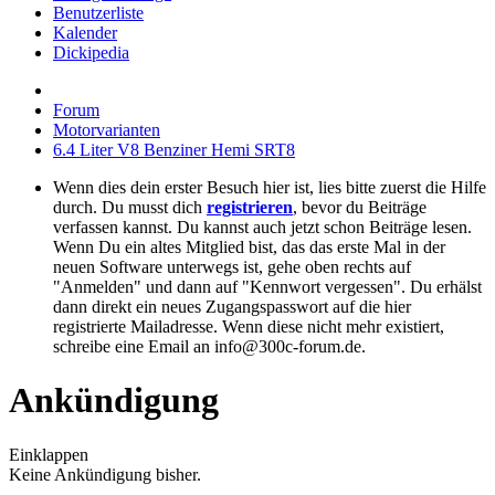
Benutzerliste
Kalender
Dickipedia
Forum
Motorvarianten
6.4 Liter V8 Benziner Hemi SRT8
Wenn dies dein erster Besuch hier ist, lies bitte zuerst die Hilfe
durch. Du musst dich
registrieren
, bevor du Beiträge
verfassen kannst. Du kannst auch jetzt schon Beiträge lesen.
Wenn Du ein altes Mitglied bist, das das erste Mal in der
neuen Software unterwegs ist, gehe oben rechts auf
"Anmelden" und dann auf "Kennwort vergessen". Du erhälst
dann direkt ein neues Zugangspasswort auf die hier
registrierte Mailadresse. Wenn diese nicht mehr existiert,
schreibe eine Email an info@300c-forum.de.
Ankündigung
Einklappen
Keine Ankündigung bisher.