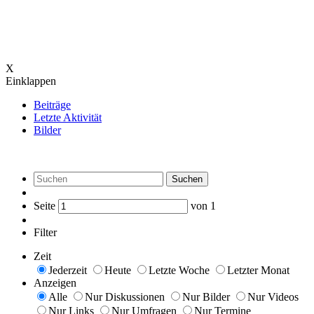
X
Einklappen
Beiträge
Letzte Aktivität
Bilder
Suchen
Seite
von
1
Filter
Zeit
Jederzeit
Heute
Letzte Woche
Letzter Monat
Anzeigen
Alle
Nur Diskussionen
Nur Bilder
Nur Videos
Nur Links
Nur Umfragen
Nur Termine