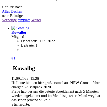
Gefiltert nach:
Alles löschen
neue Beiträge
Vorherige
template
Weiter
Kowalbg
Mitglied
Dabei seit:
11.09.2022
Beiträge:
1
#1
Kowalbg
11.09.2022, 15:26
Hi Leute bin neu hier gruß erstmal aus NRW Gronau fahre
charger 6.4 scatpack 2020
Frage hab gestern die baterie abgeklemmt nach 5 Minuten
wieder angekemmt und im Menü ist jetzt srt Menü weg hat
das schon jemand?? Gruß
Stichworte:
-