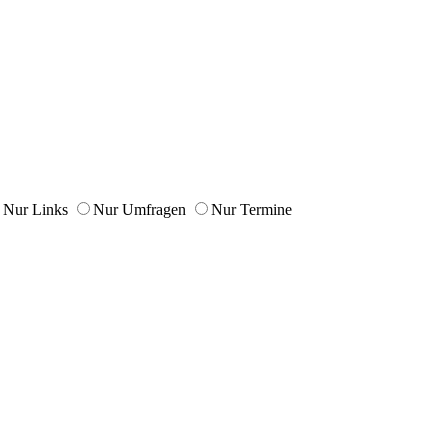
Nur Links
Nur Umfragen
Nur Termine