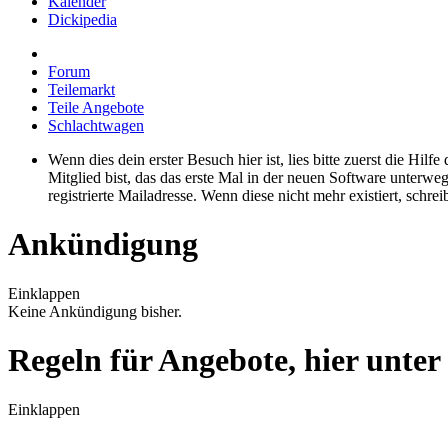
Kalender
Dickipedia
Forum
Teilemarkt
Teile Angebote
Schlachtwagen
Wenn dies dein erster Besuch hier ist, lies bitte zuerst die Hilf
Mitglied bist, das das erste Mal in der neuen Software unterw
registrierte Mailadresse. Wenn diese nicht mehr existiert, schr
Ankündigung
Einklappen
Keine Ankündigung bisher.
Regeln für Angebote, hier unte
Einklappen