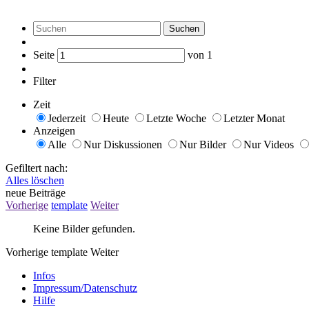
Suchen
Seite
von
1
Filter
Zeit
Jederzeit
Heute
Letzte Woche
Letzter Monat
Anzeigen
Alle
Nur Diskussionen
Nur Bilder
Nur Videos
Gefiltert nach:
Alles löschen
neue Beiträge
Vorherige
template
Weiter
Keine Bilder gefunden.
Vorherige
template
Weiter
Infos
Impressum/Datenschutz
Hilfe