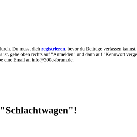
e durch. Du musst dich
registrieren
, bevor du Beiträge verfassen kannst
egs ist, gehe oben rechts auf "Anmelden" und dann auf "Kennwort verge
eibe eine Email an info@300c-forum.de.
r "Schlachtwagen"!