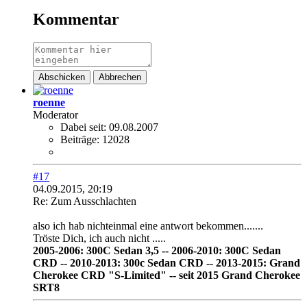
Kommentar
Abschicken
Abbrechen
roenne
Moderator
Dabei seit:
09.08.2007
Beiträge:
12028
#17
04.09.2015, 20:19
Re: Zum Ausschlachten
also ich hab nichteinmal eine antwort bekommen.......
Tröste Dich, ich auch nicht .....
2005-2006: 300C Sedan 3,5 -- 2006-2010: 300C Sedan
CRD -- 2010-2013: 300c Sedan CRD -- 2013-2015: Grand
Cherokee CRD "S-Limited" -- seit 2015 Grand Cherokee
SRT8