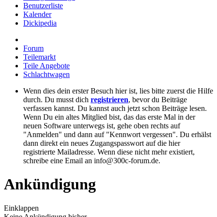
Benutzerliste
Kalender
Dickipedia
Forum
Teilemarkt
Teile Angebote
Schlachtwagen
Wenn dies dein erster Besuch hier ist, lies bitte zuerst die Hilfe
durch. Du musst dich
registrieren
, bevor du Beiträge
verfassen kannst. Du kannst auch jetzt schon Beiträge lesen.
Wenn Du ein altes Mitglied bist, das das erste Mal in der
neuen Software unterwegs ist, gehe oben rechts auf
"Anmelden" und dann auf "Kennwort vergessen". Du erhälst
dann direkt ein neues Zugangspasswort auf die hier
registrierte Mailadresse. Wenn diese nicht mehr existiert,
schreibe eine Email an info@300c-forum.de.
Ankündigung
Einklappen
Keine Ankündigung bisher.