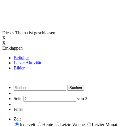
Dieses Thema ist geschlossen.
X
X
Einklappen
Beiträge
Letzte Aktivität
Bilder
Suchen
Seite
von
2
Filter
Zeit
Jederzeit
Heute
Letzte Woche
Letzter Monat