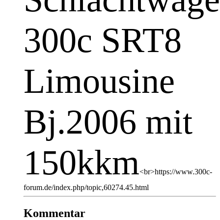
300c SRT8
Limousine
Bj.2006 mit
150kkm
<br>https://www.300c-
forum.de/index.php/topic,60274.45.html
Kommentar