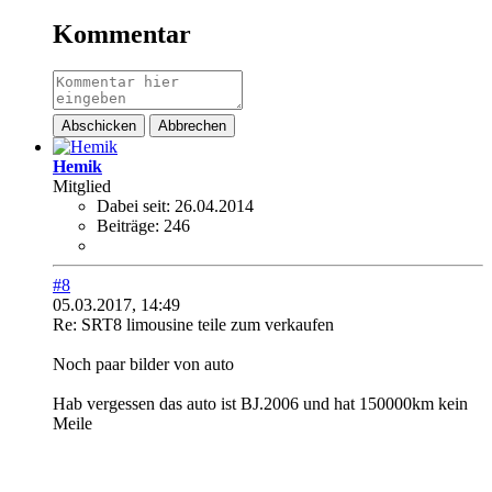
Kommentar
Abschicken
Abbrechen
Hemik
Mitglied
Dabei seit:
26.04.2014
Beiträge:
246
#8
05.03.2017, 14:49
Re: SRT8 limousine teile zum verkaufen
Noch paar bilder von auto
Hab vergessen das auto ist BJ.2006 und hat 150000km kein
Meile