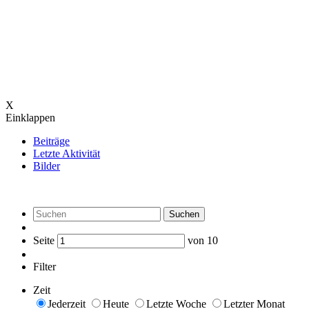
X
Einklappen
Beiträge
Letzte Aktivität
Bilder
Suchen
Seite
von
10
Filter
Zeit
Jederzeit
Heute
Letzte Woche
Letzter Monat