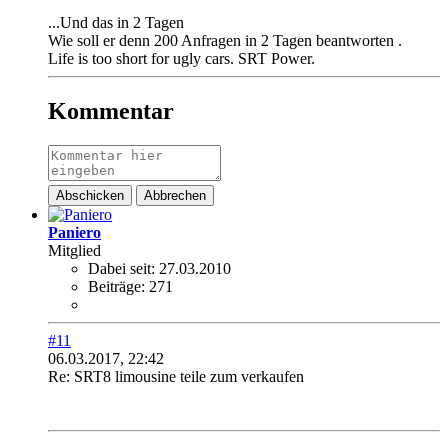
...Und das in 2 Tagen
Wie soll er denn 200 Anfragen in 2 Tagen beantworten
.
Life is too short for ugly cars. SRT Power.
Kommentar
Abschicken
Abbrechen
Paniero
Mitglied
Dabei seit:
27.03.2010
Beiträge:
271
#11
06.03.2017, 22:42
Re: SRT8 limousine teile zum verkaufen