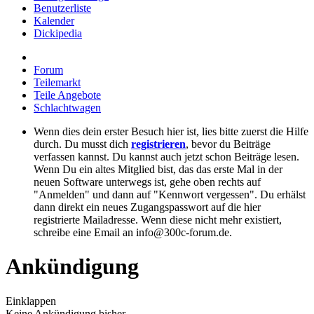
Benutzerliste
Kalender
Dickipedia
Forum
Teilemarkt
Teile Angebote
Schlachtwagen
Wenn dies dein erster Besuch hier ist, lies bitte zuerst die Hilfe
durch. Du musst dich
registrieren
, bevor du Beiträge
verfassen kannst. Du kannst auch jetzt schon Beiträge lesen.
Wenn Du ein altes Mitglied bist, das das erste Mal in der
neuen Software unterwegs ist, gehe oben rechts auf
"Anmelden" und dann auf "Kennwort vergessen". Du erhälst
dann direkt ein neues Zugangspasswort auf die hier
registrierte Mailadresse. Wenn diese nicht mehr existiert,
schreibe eine Email an info@300c-forum.de.
Ankündigung
Einklappen
Keine Ankündigung bisher.