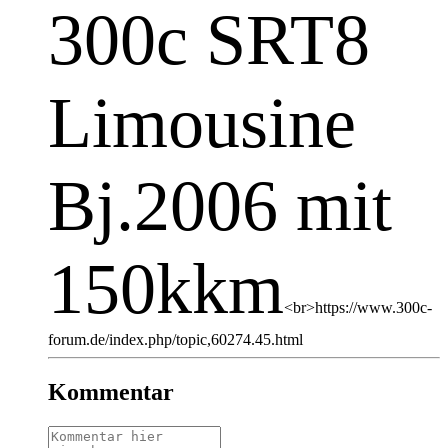
300c SRT8
Limousine
Bj.2006 mit
150kkm
<br>https://www.300c-
forum.de/index.php/topic,60274.45.html
Kommentar