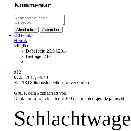
Kommentar
Abschicken
Abbrechen
Hemik
Mitglied
Dabei seit:
26.04.2014
Beiträge:
246
#12
07.03.2017, 08:40
Re: SRT8 limousine teile zum verkaufen
Grüße, dein Postfach ist voll.
Danke für info, ich hab die 200 nachrichten gerade gelöscht
Schlachtwag