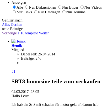
Anzeigen
Alle
Nur Diskussionen
Nur Bilder
Nur Videos
Nur Links
Nur Umfragen
Nur Termine
Gefiltert nach:
Alles löschen
neue Beiträge
Vorherige
1
10
template
Weiter
Hemik
Mitglied
Dabei seit:
26.04.2014
Beiträge:
246
#1
SRT8 limousine teile zum verkaufen
04.03.2017, 23:05
Hallo Leute
Ich hab ein Srt8 mit schaden für motor gekauft darum hab