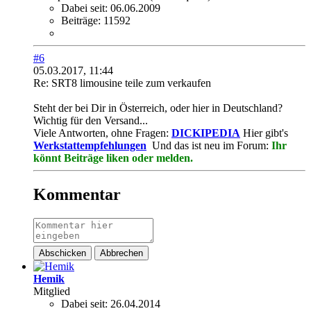
Dabei seit:
06.06.2009
Beiträge:
11592
#6
05.03.2017, 11:44
Re: SRT8 limousine teile zum verkaufen
Steht der bei Dir in Österreich, oder hier in Deutschland?
Wichtig für den Versand...
Viele Antworten, ohne Fragen:
DICKIPEDIA
Hier gibt's
Werkstattempfehlungen
Und das ist neu im Forum:
Ihr
könnt Beiträge liken oder melden.
Kommentar
Abschicken
Abbrechen
Hemik
Mitglied
Dabei seit:
26.04.2014