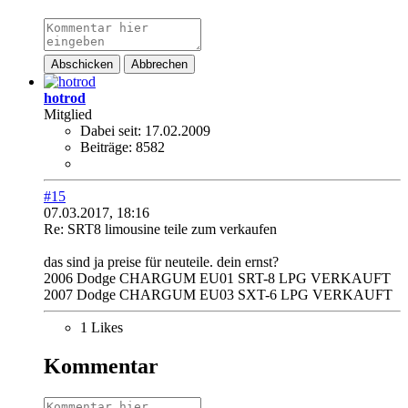
Abschicken
Abbrechen
hotrod
Mitglied
Dabei seit:
17.02.2009
Beiträge:
8582
#15
07.03.2017, 18:16
Re: SRT8 limousine teile zum verkaufen
das sind ja preise für neuteile. dein ernst?
2006 Dodge CHARGUM EU01 SRT-8 LPG VERKAUFT
2007 Dodge CHARGUM EU03 SXT-6 LPG VERKAUFT
1 Likes
Kommentar