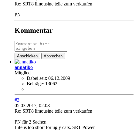
Re: SRT8 limousine teile zum verkaufen
PN
Kommentar
Abschicken
Abbrechen
annatiko
Mitglied
Dabei seit:
06.12.2009
Beiträge:
13062
#3
05.03.2017, 02:08
Re: SRT8 limousine teile zum verkaufen
PN für 2 Sachen.
Life is too short for ugly cars. SRT Power.