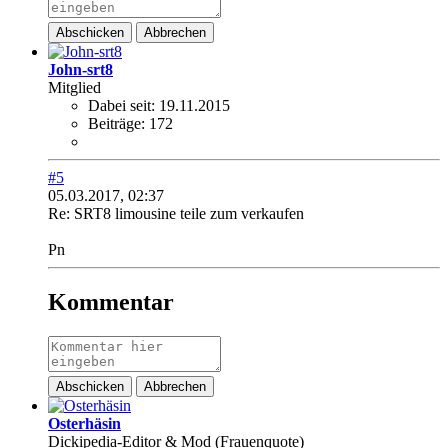
Abschicken
Abbrechen
John-srt8
Mitglied
Dabei seit:
19.11.2015
Beiträge:
172
#5
05.03.2017, 02:37
Re: SRT8 limousine teile zum verkaufen
Pn
Kommentar
Abschicken
Abbrechen
Osterhäsin
Dickipedia-Editor & Mod (Frauenquote)