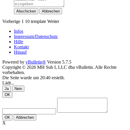
Abschicken
Abbrechen
Vorherige
1
10
template
Weiter
Infos
Impressum/Datenschutz
Hilfe
Kontakt
Hinauf
Powered by
vBulletin®
Version 5.7.5
Copyright © 2026 MH Sub I, LLC dba vBulletin. Alle Rechte
vorbehalten.
Die Seite wurde um 20:40 erstellt.
Lädt...
Ja
Nein
OK
OK
Abbrechen
X