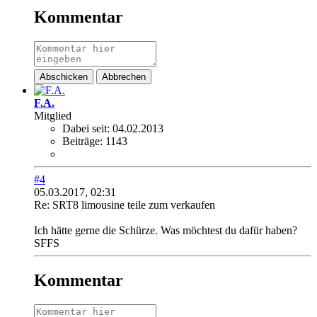
Kommentar
Abschicken
Abbrechen
F.A.
Mitglied
Dabei seit:
04.02.2013
Beiträge:
1143
#4
05.03.2017, 02:31
Re: SRT8 limousine teile zum verkaufen
Ich hätte gerne die Schürze. Was möchtest du dafür haben?
SFFS
Kommentar