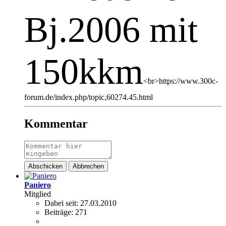
Bj.2006 mit
150kkm
<br>https://www.300c-
forum.de/index.php/topic,60274.45.html
Kommentar
Abschicken
Abbrechen
Paniero
Mitglied
Dabei seit:
27.03.2010
Beiträge:
271