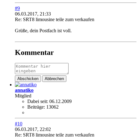
#9
06.03.2017, 21:33
Re: SRT8 limousine teile zum verkaufen
Grüße, dein Postfach ist voll.
Kommentar
Abschicken
Abbrechen
annatiko
Mitglied
Dabei seit:
06.12.2009
Beiträge:
13062
#10
06.03.2017, 22:02
Re: SRT8 limousine teile zum verkaufen