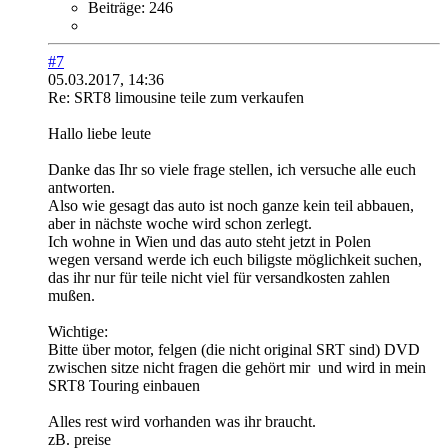
Beiträge:
246
#7
05.03.2017, 14:36
Re: SRT8 limousine teile zum verkaufen
Hallo liebe leute
Danke das Ihr so viele frage stellen, ich versuche alle euch
antworten.
Also wie gesagt das auto ist noch ganze kein teil abbauen,
aber in nächste woche wird schon zerlegt.
Ich wohne in Wien und das auto steht jetzt in Polen
wegen versand werde ich euch biligste möglichkeit suchen,
das ihr nur für teile nicht viel für versandkosten zahlen
mußen.
Wichtige:
Bitte über motor, felgen (die nicht original SRT sind) DVD
zwischen sitze nicht fragen die gehört mir
und wird in mein
SRT8 Touring einbauen
Alles rest wird vorhanden was ihr braucht.
zB. preise