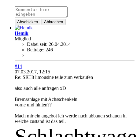
Abschicken
Abbrechen
Hemik
Mitglied
Dabei seit:
26.04.2014
Beiträge:
246
#14
07.03.2017, 12:15
Re: SRT8 limousine teile zum verkaufen
also auch alle anfragen xD
Bremsanlage mit Achsschenkeln
vorne und hinten??
Mach mir ein angebot ich werde nach abbauen schauen in
welche zustand ist das teil.
Schlachtwag