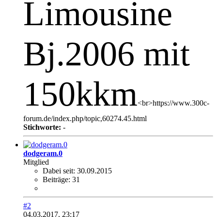
Limousine
Bj.2006 mit
150kkm
<br>https://www.300c-
forum.de/index.php/topic,60274.45.html
Stichworte:
-
dodgeram.0
Mitglied
Dabei seit:
30.09.2015
Beiträge:
31
#2
04.03.2017, 23:17