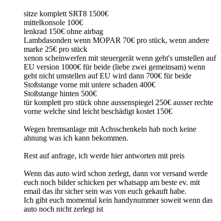
sitze komplett SRT8 1500€
mittelkonsole 100€
lenkrad 150€ ohne airbag
Lambdasonden wenn MOPAR 70€ pro stück, wenn andere
marke 25€ pro stück
xenon scheinwerfen mit steuergerät wenn geht's umstellen auf
EU version 1000€ für beide (liebe zwei gemeinsam) wenn
geht nicht umstellen auf EU wird dann 700€ für beide
Stoßstange vorne mit untere schaden 400€
Stoßstange hinten 500€
tür komplett pro stück ohne aussenspiegel 250€ ausser rechte
vorne welche sind leicht beschädigt kostet 150€
Wegen bremsanlage mit Achsschenkeln hab noch keine
ahnung was ich kann bekommen.
Rest auf anfrage, ich werde hier antworten mit preis
Wenn das auto wird schon zerlegt, dann vor versand werde
euch noch bilder schicken per whatsapp am beste ev. mit
email das ihr sicher sein was von euch gekauft habe.
Ich gibt euch momental kein handynummer soweit wenn das
auto noch nicht zerlegt ist