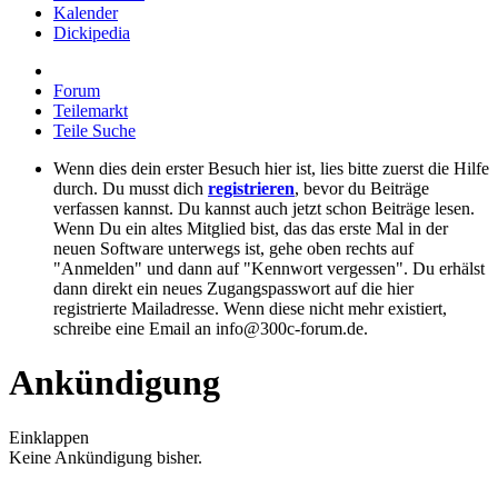
Kalender
Dickipedia
Forum
Teilemarkt
Teile Suche
Wenn dies dein erster Besuch hier ist, lies bitte zuerst die Hilfe
durch. Du musst dich
registrieren
, bevor du Beiträge
verfassen kannst. Du kannst auch jetzt schon Beiträge lesen.
Wenn Du ein altes Mitglied bist, das das erste Mal in der
neuen Software unterwegs ist, gehe oben rechts auf
"Anmelden" und dann auf "Kennwort vergessen". Du erhälst
dann direkt ein neues Zugangspasswort auf die hier
registrierte Mailadresse. Wenn diese nicht mehr existiert,
schreibe eine Email an info@300c-forum.de.
Ankündigung
Einklappen
Keine Ankündigung bisher.