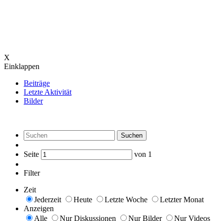
X
Einklappen
Beiträge
Letzte Aktivität
Bilder
Suchen
Seite
von
1
Filter
Zeit
Jederzeit
Heute
Letzte Woche
Letzter Monat
Anzeigen
Alle
Nur Diskussionen
Nur Bilder
Nur Videos