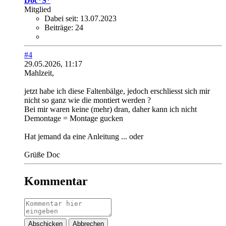
Doc*S*
Mitglied
Dabei seit:
13.07.2023
Beiträge:
24
#4
29.05.2026, 11:17
Mahlzeit,
jetzt habe ich diese Faltenbälge, jedoch erschliesst sich mir
nicht so ganz wie die montiert werden ?
Bei mir waren keine (mehr) dran, daher kann ich nicht
Demontage = Montage gucken
Hat jemand da eine Anleitung ... oder
Grüße Doc
Kommentar
Abschicken
Abbrechen