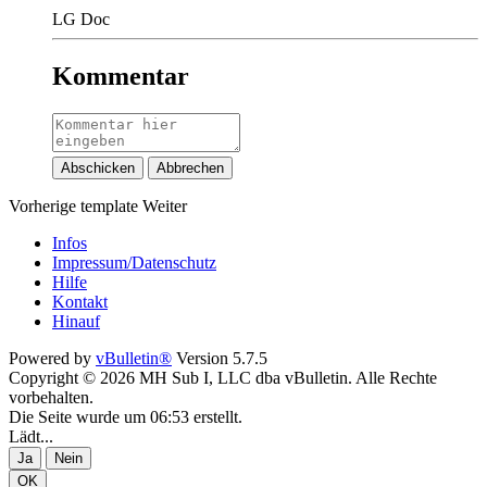
LG Doc​
Kommentar
Abschicken
Abbrechen
Vorherige
template
Weiter
Infos
Impressum/Datenschutz
Hilfe
Kontakt
Hinauf
Powered by
vBulletin®
Version 5.7.5
Copyright © 2026 MH Sub I, LLC dba vBulletin. Alle Rechte
vorbehalten.
Die Seite wurde um 06:53 erstellt.
Lädt...
Ja
Nein
OK