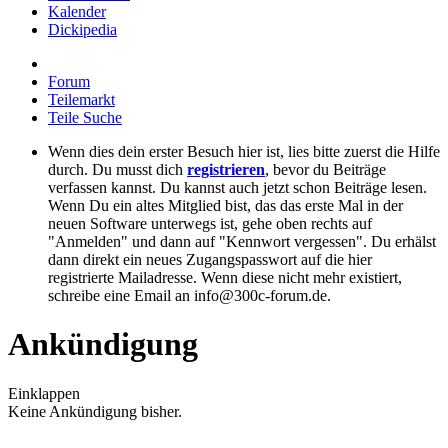
Kalender
Dickipedia
Forum
Teilemarkt
Teile Suche
Wenn dies dein erster Besuch hier ist, lies bitte zuerst die Hilfe
durch. Du musst dich
registrieren
, bevor du Beiträge
verfassen kannst. Du kannst auch jetzt schon Beiträge lesen.
Wenn Du ein altes Mitglied bist, das das erste Mal in der
neuen Software unterwegs ist, gehe oben rechts auf
"Anmelden" und dann auf "Kennwort vergessen". Du erhälst
dann direkt ein neues Zugangspasswort auf die hier
registrierte Mailadresse. Wenn diese nicht mehr existiert,
schreibe eine Email an info@300c-forum.de.
Ankündigung
Einklappen
Keine Ankündigung bisher.