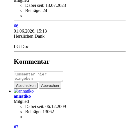
Mitglied
Dabei seit:
13.07.2023
Beiträge:
24
#6
01.06.2026, 15:13
Herzlichen Dank
LG Doc
Kommentar
Abschicken
Abbrechen
annatiko
Mitglied
Dabei seit:
06.12.2009
Beiträge:
13062
#7