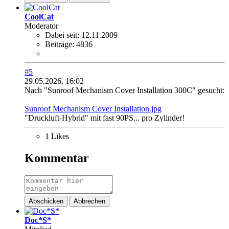
CoolCat
Moderator
Dabei seit:
12.11.2009
Beiträge:
4836
#5
29.05.2026, 16:02
Nach "Sunroof Mechanism Cover Installation 300C" gesucht:
Sunroof Mechanism Cover Installation.jpg
"Druckluft-Hybrid" mit fast 90PS... pro Zylinder!
1 Likes
Kommentar
Abschicken
Abbrechen
Doc*S*