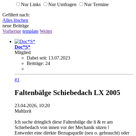
Nur Links
Nur Umfragen
Nur Termine
Gefiltert nach:
Alles löschen
neue Beiträge
Vorherige
template
Weiter
Doc*S*
Mitglied
Dabei seit:
13.07.2023
Beiträge:
24
#1
Faltenbälge Schiebedach LX 2005
23.04.2026, 10:20
Mahlzeit
Ich suche dringlich diese Faltenbälge die li & re am
Schiebedach von innen vor der Mechanik sitzen !
Entweder eine direkte Bezugsquelle (neu o. gebraucht) oder