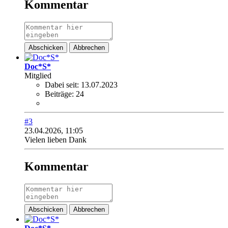
Kommentar
Abschicken
Abbrechen
Doc*S*
Mitglied
Dabei seit:
13.07.2023
Beiträge:
24
#3
23.04.2026, 11:05
Vielen lieben Dank
Kommentar
Abschicken
Abbrechen