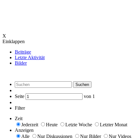
X
Einklappen
Beiträge
Letzte Aktivität
Bilder
Suchen
Seite
von
1
Filter
Zeit
Jederzeit
Heute
Letzte Woche
Letzter Monat
Anzeigen
Alle
Nur Diskussionen
Nur Bilder
Nur Videos