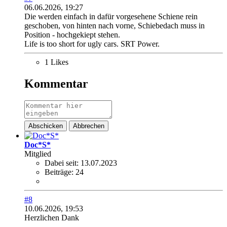
06.06.2026, 19:27
Die werden einfach in dafür vorgesehene Schiene rein
geschoben, von hinten nach vorne, Schiebedach muss in
Position - hochgekiept stehen.
Life is too short for ugly cars. SRT Power.
1 Likes
Kommentar
Abschicken
Abbrechen
Doc*S*
Mitglied
Dabei seit:
13.07.2023
Beiträge:
24
#8
10.06.2026, 19:53
Herzlichen Dank