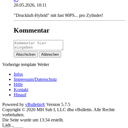
20.05.2026, 10:11
"Druckluft-Hybrid" mit fast 90PS... pro Zylinder!
Kommentar
Abschicken
Abbrechen
Vorherige
template
Weiter
Infos
Impressum/Datenschutz
Hilfe
Kontakt
Hinauf
Powered by
vBulletin®
Version 5.7.5
Copyright © 2026 MH Sub I, LLC dba vBulletin. Alle Rechte
vorbehalten.
Die Seite wurde um 13:34 erstellt.
Lädt...