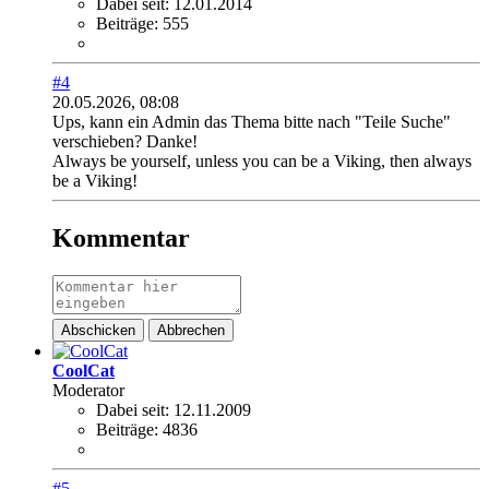
Dabei seit:
12.01.2014
Beiträge:
555
#4
20.05.2026, 08:08
Ups, kann ein Admin das Thema bitte nach "Teile Suche"
verschieben? Danke!
Always be yourself, unless you can be a Viking, then always
be a Viking!
Kommentar
Abschicken
Abbrechen
CoolCat
Moderator
Dabei seit:
12.11.2009
Beiträge:
4836
#5