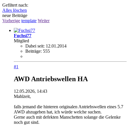
Gefiltert nach:
Alles löschen
neue Beiträge
Vorherige
template
Weiter
Fuchsi77
Mitglied
Dabei seit:
12.01.2014
Beiträge:
555
#1
AWD Antriebswellen HA
12.05.2026, 14:43
Mahlzeit,
falls jemand die hinteren originalen Antriebswellen eines 5.7
AWD abzugeben hat, ich würde welche suchen.
Gerne auch mit defekten Manschetten solange die Gelenke
noch gut sind.