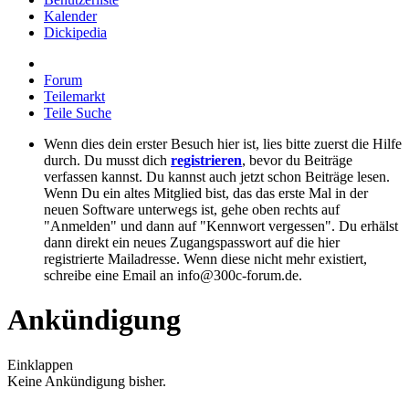
Kalender
Dickipedia
Forum
Teilemarkt
Teile Suche
Wenn dies dein erster Besuch hier ist, lies bitte zuerst die Hilfe
durch. Du musst dich
registrieren
, bevor du Beiträge
verfassen kannst. Du kannst auch jetzt schon Beiträge lesen.
Wenn Du ein altes Mitglied bist, das das erste Mal in der
neuen Software unterwegs ist, gehe oben rechts auf
"Anmelden" und dann auf "Kennwort vergessen". Du erhälst
dann direkt ein neues Zugangspasswort auf die hier
registrierte Mailadresse. Wenn diese nicht mehr existiert,
schreibe eine Email an info@300c-forum.de.
Ankündigung
Einklappen
Keine Ankündigung bisher.