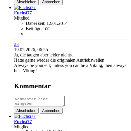
Abschicken
Abbrechen
Fuchsi77
Mitglied
Dabei seit:
12.01.2014
Beiträge:
555
#3
19.05.2026, 06:55
Ja, die taugen aber leider nichts.
Hätte gerne wieder die originalen Antriebswellen.
Always be yourself, unless you can be a Viking, then always
be a Viking!
Kommentar
Abschicken
Abbrechen
Fuchsi77
Mitglied