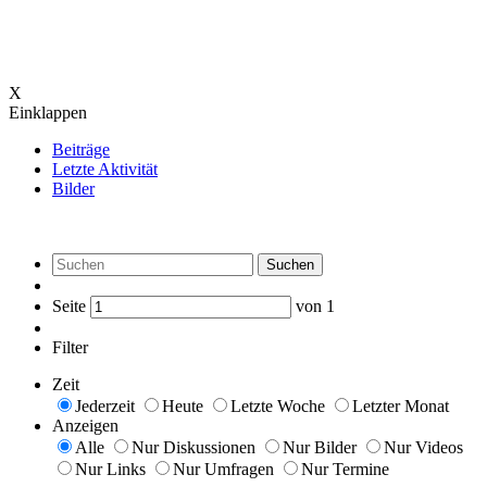
X
Einklappen
Beiträge
Letzte Aktivität
Bilder
Suchen
Seite
von
1
Filter
Zeit
Jederzeit
Heute
Letzte Woche
Letzter Monat
Anzeigen
Alle
Nur Diskussionen
Nur Bilder
Nur Videos
Nur Links
Nur Umfragen
Nur Termine