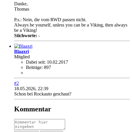
Danke,
Thomas
P.s.: Nein, die vom RWD passen nicht.
Always be yourself, unless you can be a Viking, then always
be a Viking!
Stichworte:
-
Blaaxri
Mitglied
Dabei seit:
10.02.2017
Beiträge:
897
#2
18.05.2026, 22:39
Schon bei Rockauto geschaut?
Kommentar