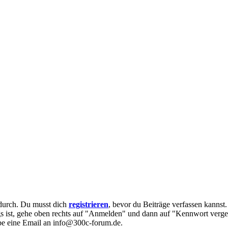
e durch. Du musst dich
registrieren
, bevor du Beiträge verfassen kannst
egs ist, gehe oben rechts auf "Anmelden" und dann auf "Kennwort verge
eibe eine Email an info@300c-forum.de.