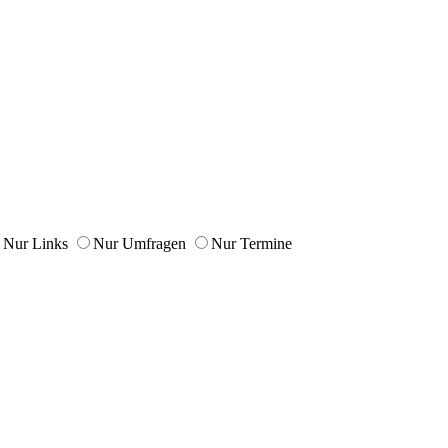
Nur Links
Nur Umfragen
Nur Termine