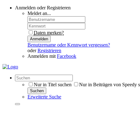
Anmelden oder Registrieren
Meldet an...
Daten merken?
Anmelden
Benutzername oder Kennwort vergessen?
oder
Registrieren
Anmelden mit
Facebook
Nur in Titel suchen
Nur in Beiträgen von Speedy 
Suchen
Erweiterte Suche