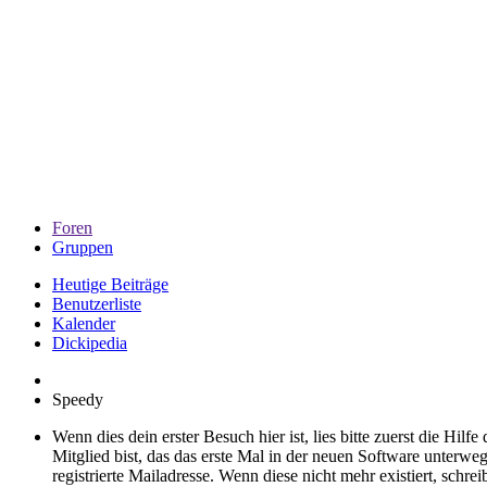
Foren
Gruppen
Heutige Beiträge
Benutzerliste
Kalender
Dickipedia
Speedy
Wenn dies dein erster Besuch hier ist, lies bitte zuerst die Hilf
Mitglied bist, das das erste Mal in der neuen Software unterw
registrierte Mailadresse. Wenn diese nicht mehr existiert, schr