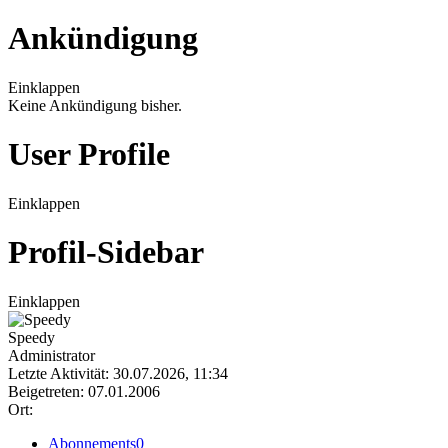
Ankündigung
Einklappen
Keine Ankündigung bisher.
User Profile
Einklappen
Profil-Sidebar
Einklappen
Speedy
Administrator
Letzte Aktivität: 30.07.2026, 11:34
Beigetreten: 07.01.2006
Ort:
Abonnements
0