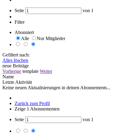
Seite
von
1
Filter
Abonniert
Alle
Nur Mitglieder
Gefiltert nach:
Alles löschen
neue Beiträge
Vorherige
template
Weiter
Name
Letzte Aktivität
Keine neuen Aktualisierungen in deinen Abonnements...
Zurück zum Profil
Zeige
1
Abonnementen
Seite
von
1