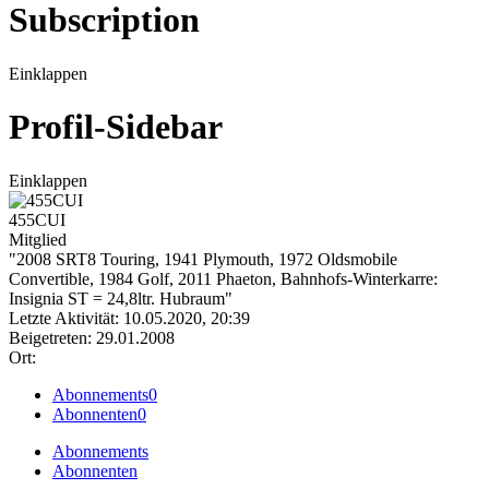
Subscription
Einklappen
Profil-Sidebar
Einklappen
455CUI
Mitglied
"2008 SRT8 Touring, 1941 Plymouth, 1972 Oldsmobile
Convertible, 1984 Golf, 2011 Phaeton, Bahnhofs-Winterkarre:
Insignia ST = 24,8ltr. Hubraum"
Letzte Aktivität: 10.05.2020, 20:39
Beigetreten: 29.01.2008
Ort:
Abonnements
0
Abonnenten
0
Abonnements
Abonnenten