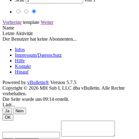
Vorherige
template
Weiter
Name
Letzte Aktivität
Der Benutzer hat keine Abonnenten...
Infos
Impressum/Datenschutz
Hilfe
Kontakt
Hinauf
Powered by
vBulletin®
Version 5.7.5
Copyright © 2026 MH Sub I, LLC dba vBulletin. Alle Rechte
vorbehalten.
Die Seite wurde um 09:14 erstellt.
Lädt...
Ja
Nein
OK