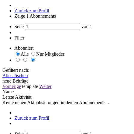
Zurück zum Profil
Zeige
1
Abonnements
Seite
von
1
Filter
Abonniert
Alle
Nur Mitglieder
Gefiltert nach:
Alles löschen
neue Beiträge
Vorherige
template
Weiter
Name
Letzte Aktivität
Keine neuen Aktualisierungen in deinen Abonnements...
Zurück zum Profil
Seite
von
1