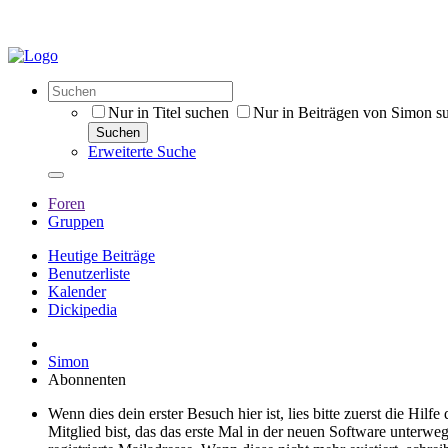
Nur in Titel suchen
Nur in Beiträgen von Simon s
Suchen
Erweiterte Suche
Foren
Gruppen
Heutige Beiträge
Benutzerliste
Kalender
Dickipedia
Simon
Abonnenten
Wenn dies dein erster Besuch hier ist, lies bitte zuerst die Hilf
Mitglied bist, das das erste Mal in der neuen Software unterw