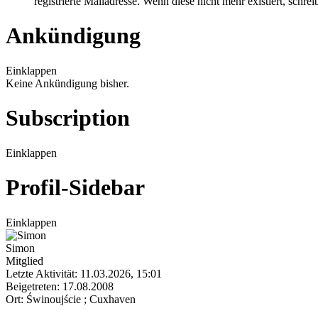
registrierte Mailadresse. Wenn diese nicht mehr existiert, schr
Ankündigung
Einklappen
Keine Ankündigung bisher.
Subscription
Einklappen
Profil-Sidebar
Einklappen
Simon
Mitglied
Letzte Aktivität: 11.03.2026, 15:01
Beigetreten: 17.08.2008
Ort: Świnoujście ; Cuxhaven