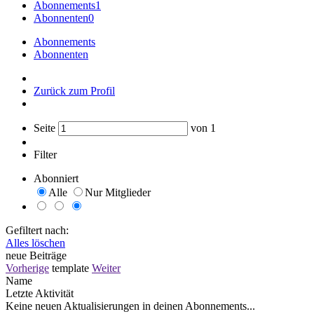
Abonnements
1
Abonnenten
0
Abonnements
Abonnenten
Zurück zum Profil
Seite
von
1
Filter
Abonniert
Alle
Nur Mitglieder
Gefiltert nach:
Alles löschen
neue Beiträge
Vorherige
template
Weiter
Name
Letzte Aktivität
Keine neuen Aktualisierungen in deinen Abonnements...