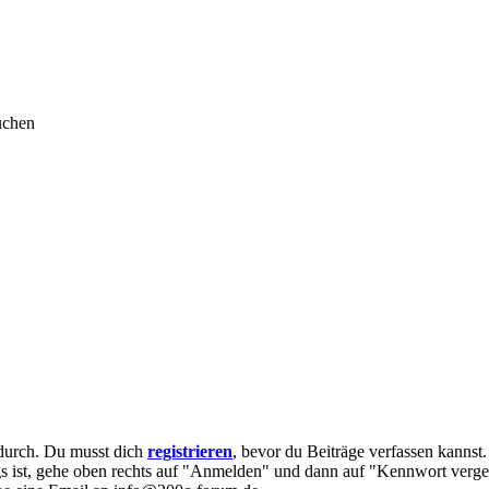
uchen
e durch. Du musst dich
registrieren
, bevor du Beiträge verfassen kannst
egs ist, gehe oben rechts auf "Anmelden" und dann auf "Kennwort verge