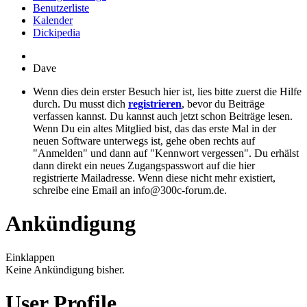
Benutzerliste
Kalender
Dickipedia
Dave
Wenn dies dein erster Besuch hier ist, lies bitte zuerst die Hilfe
durch. Du musst dich
registrieren
, bevor du Beiträge
verfassen kannst. Du kannst auch jetzt schon Beiträge lesen.
Wenn Du ein altes Mitglied bist, das das erste Mal in der
neuen Software unterwegs ist, gehe oben rechts auf
"Anmelden" und dann auf "Kennwort vergessen". Du erhälst
dann direkt ein neues Zugangspasswort auf die hier
registrierte Mailadresse. Wenn diese nicht mehr existiert,
schreibe eine Email an info@300c-forum.de.
Ankündigung
Einklappen
Keine Ankündigung bisher.
User Profile