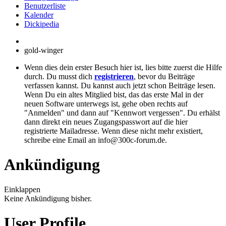
Benutzerliste
Kalender
Dickipedia
gold-winger
Wenn dies dein erster Besuch hier ist, lies bitte zuerst die Hilfe
durch. Du musst dich
registrieren
, bevor du Beiträge
verfassen kannst. Du kannst auch jetzt schon Beiträge lesen.
Wenn Du ein altes Mitglied bist, das das erste Mal in der
neuen Software unterwegs ist, gehe oben rechts auf
"Anmelden" und dann auf "Kennwort vergessen". Du erhälst
dann direkt ein neues Zugangspasswort auf die hier
registrierte Mailadresse. Wenn diese nicht mehr existiert,
schreibe eine Email an info@300c-forum.de.
Ankündigung
Einklappen
Keine Ankündigung bisher.
User Profile