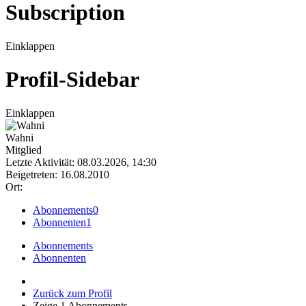
Subscription
Einklappen
Profil-Sidebar
Einklappen
Wahni
Mitglied
Letzte Aktivität: 08.03.2026, 14:30
Beigetreten: 16.08.2010
Ort:
Abonnements
0
Abonnenten
1
Abonnements
Abonnenten
Zurück zum Profil
Zeige
1
Abonnements