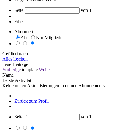
Seite
von
1
Filter
Abonniert
Alle
Nur Mitglieder
Gefiltert nach:
Alles löschen
neue Beiträge
Vorherige
template
Weiter
Name
Letzte Aktivität
Keine neuen Aktualisierungen in deinen Abonnements...
Zurück zum Profil
Seite
von
1