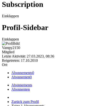
Subscription
Einklappen
Profil-Sidebar
Einklappen
Vampy2150
Mitglied
Letzte Aktivität: 27.03.2023, 08:36
Beigetreten: 17.10.2010
Ort:
Abonnements
0
Abonnenten
0
Abonnements
Abonnenten
Zurück zum Profil
Zeige
1
Abonnements