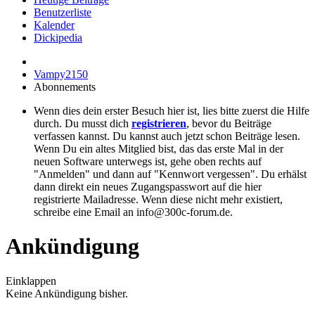
Benutzerliste
Kalender
Dickipedia
Vampy2150
Abonnements
Wenn dies dein erster Besuch hier ist, lies bitte zuerst die Hilfe
durch. Du musst dich
registrieren
, bevor du Beiträge
verfassen kannst. Du kannst auch jetzt schon Beiträge lesen.
Wenn Du ein altes Mitglied bist, das das erste Mal in der
neuen Software unterwegs ist, gehe oben rechts auf
"Anmelden" und dann auf "Kennwort vergessen". Du erhälst
dann direkt ein neues Zugangspasswort auf die hier
registrierte Mailadresse. Wenn diese nicht mehr existiert,
schreibe eine Email an info@300c-forum.de.
Ankündigung
Einklappen
Keine Ankündigung bisher.