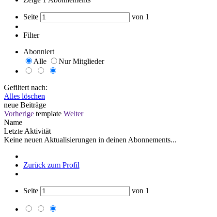
Seite
von
1
Filter
Abonniert
Alle
Nur Mitglieder
Gefiltert nach:
Alles löschen
neue Beiträge
Vorherige
template
Weiter
Name
Letzte Aktivität
Keine neuen Aktualisierungen in deinen Abonnements...
Zurück zum Profil
Seite
von
1