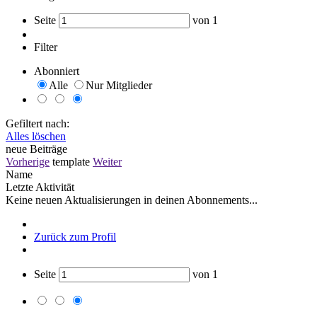
Seite
von
1
Filter
Abonniert
Alle
Nur Mitglieder
Gefiltert nach:
Alles löschen
neue Beiträge
Vorherige
template
Weiter
Name
Letzte Aktivität
Keine neuen Aktualisierungen in deinen Abonnements...
Zurück zum Profil
Seite
von
1