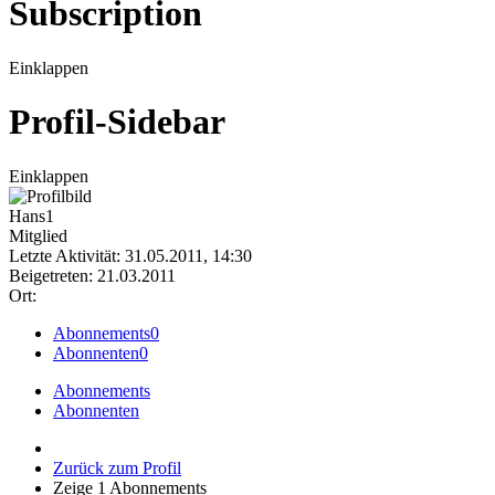
Subscription
Einklappen
Profil-Sidebar
Einklappen
Hans1
Mitglied
Letzte Aktivität: 31.05.2011, 14:30
Beigetreten: 21.03.2011
Ort:
Abonnements
0
Abonnenten
0
Abonnements
Abonnenten
Zurück zum Profil
Zeige
1
Abonnements