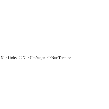
Nur Links
Nur Umfragen
Nur Termine