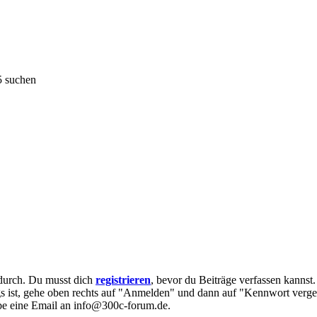
5 suchen
e durch. Du musst dich
registrieren
, bevor du Beiträge verfassen kannst
egs ist, gehe oben rechts auf "Anmelden" und dann auf "Kennwort verge
eibe eine Email an info@300c-forum.de.