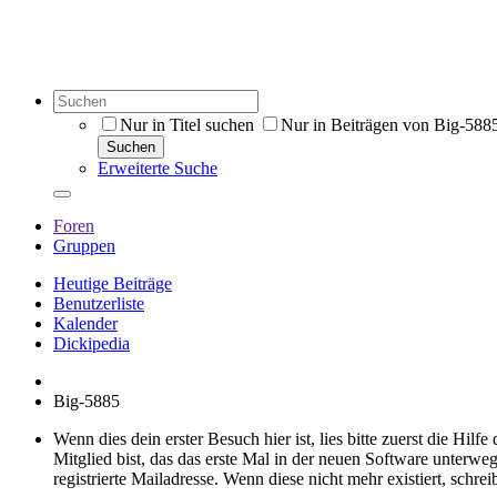
Nur in Titel suchen
Nur in Beiträgen von Big-588
Suchen
Erweiterte Suche
Foren
Gruppen
Heutige Beiträge
Benutzerliste
Kalender
Dickipedia
Big-5885
Wenn dies dein erster Besuch hier ist, lies bitte zuerst die Hilf
Mitglied bist, das das erste Mal in der neuen Software unterw
registrierte Mailadresse. Wenn diese nicht mehr existiert, schr