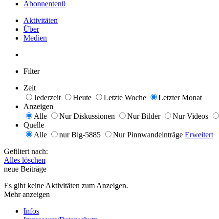
Abonnenten
0
Aktivitäten
Über
Medien
Filter
Zeit
Jederzeit
Heute
Letzte Woche
Letzter Monat
Anzeigen
Alle
Nur Diskussionen
Nur Bilder
Nur Videos
Quelle
Alle
nur Big-5885
Nur Pinnwandeinträge
Erweitert
Gefiltert nach:
Alles löschen
neue Beiträge
Es gibt keine Aktivitäten zum Anzeigen.
Mehr anzeigen
Infos