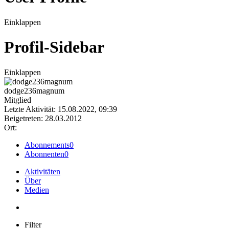
Einklappen
Profil-Sidebar
Einklappen
dodge236magnum
Mitglied
Letzte Aktivität: 15.08.2022, 09:39
Beigetreten: 28.03.2012
Ort:
Abonnements
0
Abonnenten
0
Aktivitäten
Über
Medien
Filter