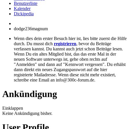
Benutzerliste
Kalender
Dickipedia
dodge236magnum
Wenn dies dein erster Besuch hier ist, lies bitte zuerst die Hilfe
durch. Du musst dich
registrieren
, bevor du Beiträge
verfassen kannst. Du kannst auch jetzt schon Beiträge lesen.
Wenn Du ein altes Mitglied bist, das das erste Mal in der
neuen Software unterwegs ist, gehe oben rechts auf
"Anmelden" und dann auf "Kennwort vergessen". Du erhälst
dann direkt ein neues Zugangspasswort auf die hier
registrierte Mailadresse. Wenn diese nicht mehr existiert,
schreibe eine Email an info@300c-forum.de.
Ankündigung
Einklappen
Keine Ankündigung bisher.
User Profile