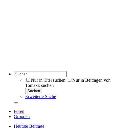
Nur in Titel suchen
Nur in Beiträgen von
Tomaxx suchen
Suchen
Erweiterte Suche
Foren
Gruppen
Heutige Beiträge