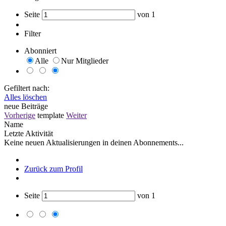
Seite
von
1
Filter
Abonniert
Alle
Nur Mitglieder
Gefiltert nach:
Alles löschen
neue Beiträge
Vorherige
template
Weiter
Name
Letzte Aktivität
Keine neuen Aktualisierungen in deinen Abonnements...
Zurück zum Profil
Seite
von
1