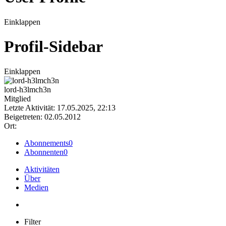
Einklappen
Profil-Sidebar
Einklappen
lord-h3lmch3n
Mitglied
Letzte Aktivität: 17.05.2025, 22:13
Beigetreten: 02.05.2012
Ort:
Abonnements
0
Abonnenten
0
Aktivitäten
Über
Medien
Filter