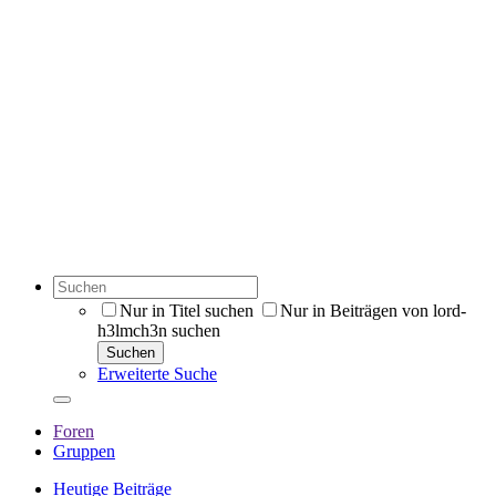
Nur in Titel suchen
Nur in Beiträgen von lord-
h3lmch3n suchen
Suchen
Erweiterte Suche
Foren
Gruppen
Heutige Beiträge