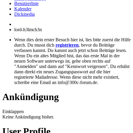
Benutzerliste
Kalender
Dickipedia
lord-h3lmch3n
Wenn dies dein erster Besuch hier ist, lies bitte zuerst die Hilfe
durch. Du musst dich
registrieren
, bevor du Beiträge
verfassen kannst. Du kannst auch jetzt schon Beiträge lesen.
Wenn Du ein altes Mitglied bist, das das erste Mal in der
neuen Software unterwegs ist, gehe oben rechts auf
"Anmelden" und dann auf "Kennwort vergessen". Du erhälst
dann direkt ein neues Zugangspasswort auf die hier
registrierte Mailadresse. Wenn diese nicht mehr existiert,
schreibe eine Email an info@300c-forum.de.
Ankündigung
Einklappen
Keine Ankündigung bisher.
User Profile