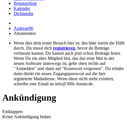
Benutzerliste
Kalender
Dickipedia
Andreas96
Abonnenten
Wenn dies dein erster Besuch hier ist, lies bitte zuerst die Hilfe
durch. Du musst dich
registrieren
, bevor du Beiträge
verfassen kannst. Du kannst auch jetzt schon Beiträge lesen.
Wenn Du ein altes Mitglied bist, das das erste Mal in der
neuen Software unterwegs ist, gehe oben rechts auf
"Anmelden" und dann auf "Kennwort vergessen". Du erhälst
dann direkt ein neues Zugangspasswort auf die hier
registrierte Mailadresse. Wenn diese nicht mehr existiert,
schreibe eine Email an info@300c-forum.de.
Ankündigung
Einklappen
Keine Ankündigung bisher.