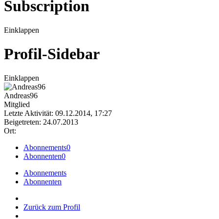
Subscription
Einklappen
Profil-Sidebar
Einklappen
Andreas96
Mitglied
Letzte Aktivität: 09.12.2014, 17:27
Beigetreten: 24.07.2013
Ort:
Abonnements
0
Abonnenten
0
Abonnements
Abonnenten
Zurück zum Profil