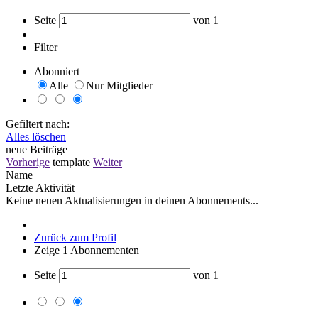
Seite
von
1
Filter
Abonniert
Alle
Nur Mitglieder
Gefiltert nach:
Alles löschen
neue Beiträge
Vorherige
template
Weiter
Name
Letzte Aktivität
Keine neuen Aktualisierungen in deinen Abonnements...
Zurück zum Profil
Zeige
1
Abonnementen
Seite
von
1