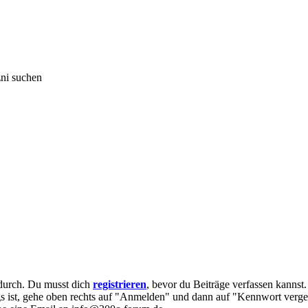
zni suchen
e durch. Du musst dich
registrieren
, bevor du Beiträge verfassen kannst
egs ist, gehe oben rechts auf "Anmelden" und dann auf "Kennwort verge