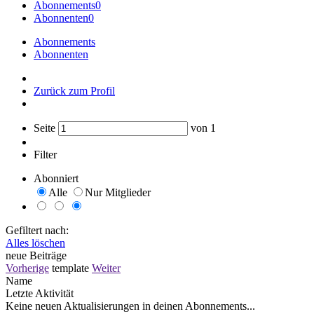
Abonnements
0
Abonnenten
0
Abonnements
Abonnenten
Zurück zum Profil
Seite
von
1
Filter
Abonniert
Alle
Nur Mitglieder
Gefiltert nach:
Alles löschen
neue Beiträge
Vorherige
template
Weiter
Name
Letzte Aktivität
Keine neuen Aktualisierungen in deinen Abonnements...