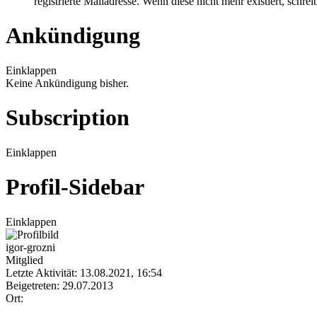
registrierte Mailadresse. Wenn diese nicht mehr existiert, schr
Ankündigung
Einklappen
Keine Ankündigung bisher.
Subscription
Einklappen
Profil-Sidebar
Einklappen
igor-grozni
Mitglied
Letzte Aktivität: 13.08.2021, 16:54
Beigetreten: 29.07.2013
Ort: