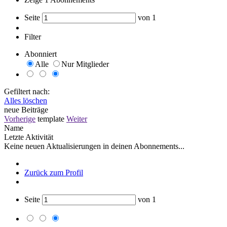
Seite
von
1
Filter
Abonniert
Alle
Nur Mitglieder
Gefiltert nach:
Alles löschen
neue Beiträge
Vorherige
template
Weiter
Name
Letzte Aktivität
Keine neuen Aktualisierungen in deinen Abonnements...
Zurück zum Profil
Seite
von
1