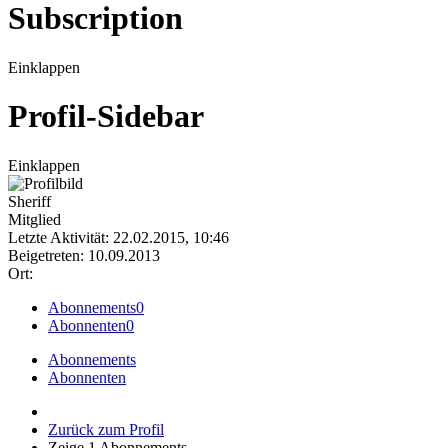
Subscription
Einklappen
Profil-Sidebar
Einklappen
Sheriff
Mitglied
Letzte Aktivität: 22.02.2015, 10:46
Beigetreten: 10.09.2013
Ort:
Abonnements
0
Abonnenten
0
Abonnements
Abonnenten
Zurück zum Profil
Zeige
1
Abonnements