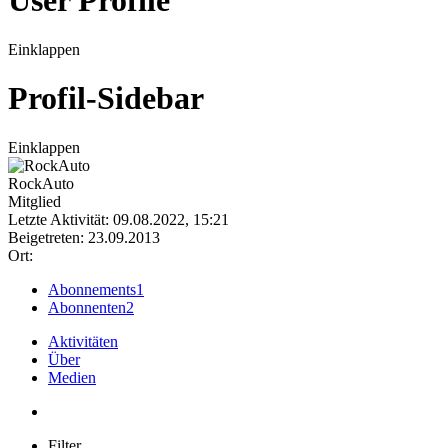
User Profile
Einklappen
Profil-Sidebar
Einklappen
RockAuto
Mitglied
Letzte Aktivität: 09.08.2022, 15:21
Beigetreten: 23.09.2013
Ort:
Abonnements
1
Abonnenten
2
Aktivitäten
Über
Medien
Filter