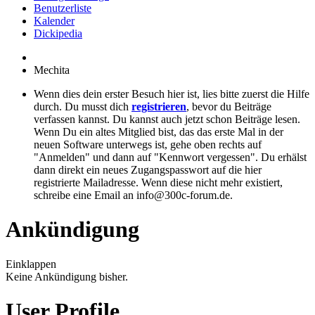
Benutzerliste
Kalender
Dickipedia
Mechita
Wenn dies dein erster Besuch hier ist, lies bitte zuerst die Hilfe
durch. Du musst dich
registrieren
, bevor du Beiträge
verfassen kannst. Du kannst auch jetzt schon Beiträge lesen.
Wenn Du ein altes Mitglied bist, das das erste Mal in der
neuen Software unterwegs ist, gehe oben rechts auf
"Anmelden" und dann auf "Kennwort vergessen". Du erhälst
dann direkt ein neues Zugangspasswort auf die hier
registrierte Mailadresse. Wenn diese nicht mehr existiert,
schreibe eine Email an info@300c-forum.de.
Ankündigung
Einklappen
Keine Ankündigung bisher.
User Profile