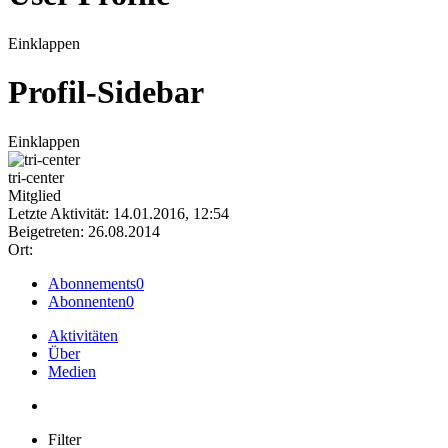
Einklappen
Profil-Sidebar
Einklappen
tri-center
Mitglied
Letzte Aktivität: 14.01.2016, 12:54
Beigetreten: 26.08.2014
Ort:
Abonnements
0
Abonnenten
0
Aktivitäten
Über
Medien
Filter