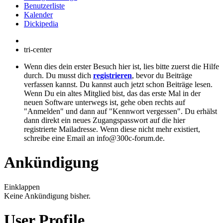
Benutzerliste
Kalender
Dickipedia
tri-center
Wenn dies dein erster Besuch hier ist, lies bitte zuerst die Hilfe
durch. Du musst dich
registrieren
, bevor du Beiträge
verfassen kannst. Du kannst auch jetzt schon Beiträge lesen.
Wenn Du ein altes Mitglied bist, das das erste Mal in der
neuen Software unterwegs ist, gehe oben rechts auf
"Anmelden" und dann auf "Kennwort vergessen". Du erhälst
dann direkt ein neues Zugangspasswort auf die hier
registrierte Mailadresse. Wenn diese nicht mehr existiert,
schreibe eine Email an info@300c-forum.de.
Ankündigung
Einklappen
Keine Ankündigung bisher.
User Profile