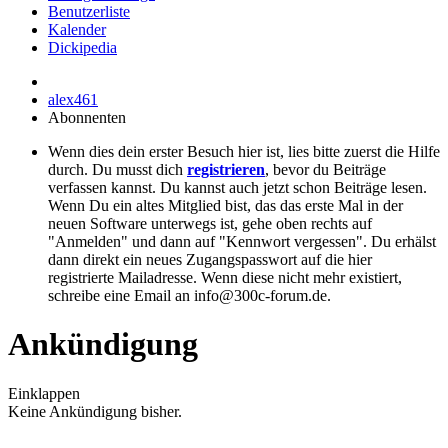
Benutzerliste
Kalender
Dickipedia
alex461
Abonnenten
Wenn dies dein erster Besuch hier ist, lies bitte zuerst die Hilfe
durch. Du musst dich
registrieren
, bevor du Beiträge
verfassen kannst. Du kannst auch jetzt schon Beiträge lesen.
Wenn Du ein altes Mitglied bist, das das erste Mal in der
neuen Software unterwegs ist, gehe oben rechts auf
"Anmelden" und dann auf "Kennwort vergessen". Du erhälst
dann direkt ein neues Zugangspasswort auf die hier
registrierte Mailadresse. Wenn diese nicht mehr existiert,
schreibe eine Email an info@300c-forum.de.
Ankündigung
Einklappen
Keine Ankündigung bisher.