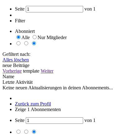
Seite
von
1
Filter
Abonniert
Alle
Nur Mitglieder
Gefiltert nach:
Alles löschen
neue Beiträge
Vorherige
template
Weiter
Name
Letzte Aktivität
Keine neuen Aktualisierungen in deinen Abonnements...
Zurück zum Profil
Zeige
1
Abonnementen
Seite
von
1