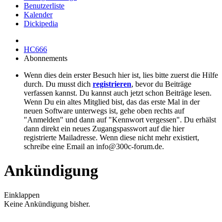
Benutzerliste
Kalender
Dickipedia
HC666
Abonnements
Wenn dies dein erster Besuch hier ist, lies bitte zuerst die Hilfe
durch. Du musst dich
registrieren
, bevor du Beiträge
verfassen kannst. Du kannst auch jetzt schon Beiträge lesen.
Wenn Du ein altes Mitglied bist, das das erste Mal in der
neuen Software unterwegs ist, gehe oben rechts auf
"Anmelden" und dann auf "Kennwort vergessen". Du erhälst
dann direkt ein neues Zugangspasswort auf die hier
registrierte Mailadresse. Wenn diese nicht mehr existiert,
schreibe eine Email an info@300c-forum.de.
Ankündigung
Einklappen
Keine Ankündigung bisher.