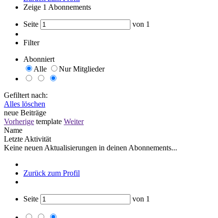
Zeige
1
Abonnements
Seite
von
1
Filter
Abonniert
Alle
Nur Mitglieder
Gefiltert nach:
Alles löschen
neue Beiträge
Vorherige
template
Weiter
Name
Letzte Aktivität
Keine neuen Aktualisierungen in deinen Abonnements...
Zurück zum Profil
Seite
von
1