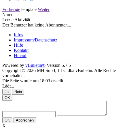
Vorherige
template
Weiter
Name
Letzte Aktivität
Der Benutzer hat keine Abonnenten...
Infos
Impressum/Datenschutz
Hilfe
Kontakt
Hinauf
Powered by
vBulletin®
Version 5.7.5
Copyright © 2026 MH Sub I, LLC dba vBulletin. Alle Rechte
vorbehalten.
Die Seite wurde um 18:03 erstellt.
Lädt...
Ja
Nein
OK
OK
Abbrechen
X