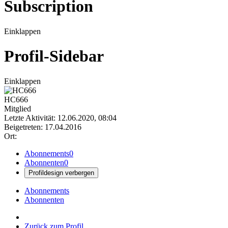
Subscription
Einklappen
Profil-Sidebar
Einklappen
HC666
Mitglied
Letzte Aktivität: 12.06.2020, 08:04
Beigetreten: 17.04.2016
Ort:
Abonnements
0
Abonnenten
0
Profildesign verbergen
Abonnements
Abonnenten
Zurück zum Profil