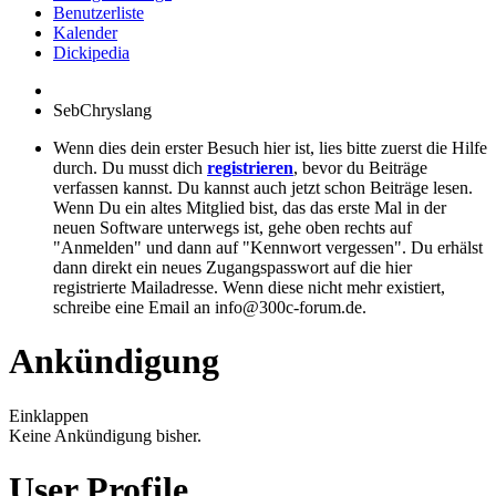
Benutzerliste
Kalender
Dickipedia
SebChryslang
Wenn dies dein erster Besuch hier ist, lies bitte zuerst die Hilfe
durch. Du musst dich
registrieren
, bevor du Beiträge
verfassen kannst. Du kannst auch jetzt schon Beiträge lesen.
Wenn Du ein altes Mitglied bist, das das erste Mal in der
neuen Software unterwegs ist, gehe oben rechts auf
"Anmelden" und dann auf "Kennwort vergessen". Du erhälst
dann direkt ein neues Zugangspasswort auf die hier
registrierte Mailadresse. Wenn diese nicht mehr existiert,
schreibe eine Email an info@300c-forum.de.
Ankündigung
Einklappen
Keine Ankündigung bisher.
User Profile