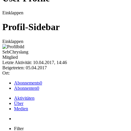
Einklappen
Profil-Sidebar
Einklappen
SebChryslang
Mitglied
Letzte Aktivität: 10.04.2017, 14:46
Beigetreten: 05.04.2017
Ort:
Abonnements
0
Abonnenten
0
Aktivitäten
Über
Medien
Filter