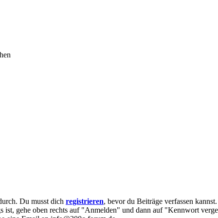
chen
e durch. Du musst dich
registrieren
, bevor du Beiträge verfassen kannst
egs ist, gehe oben rechts auf "Anmelden" und dann auf "Kennwort verge