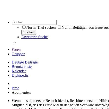
Nur in Titel suchen
Nur in Beiträgen von Broe su
Suchen
Erweiterte Suche
Foren
Gruppen
Heutige Beiträge
Benutzerliste
Kalender
Dickipedia
Broe
Abonnenten
Wenn dies dein erster Besuch hier ist, lies bitte zuerst die Hilf
Mitglied bist, das das erste Mal in der neuen Software unterw