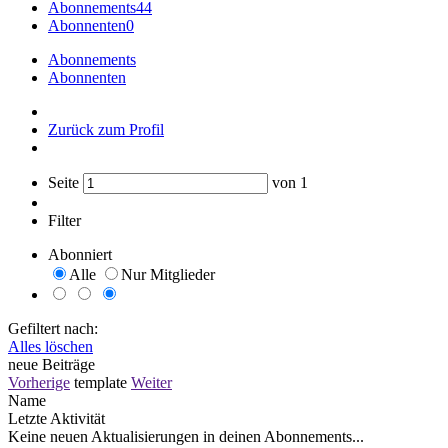
Abonnements
44
Abonnenten
0
Abonnements
Abonnenten
Zurück zum Profil
Seite
von
1
Filter
Abonniert
Alle
Nur Mitglieder
Gefiltert nach:
Alles löschen
neue Beiträge
Vorherige
template
Weiter
Name
Letzte Aktivität
Keine neuen Aktualisierungen in deinen Abonnements...