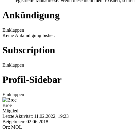
registrierte Mailadresse. Wenn diese nicht mehr existiert, schr
Ankündigung
Einklappen
Keine Ankündigung bisher.
Subscription
Einklappen
Profil-Sidebar
Einklappen
Broe
Mitglied
Letzte Aktivität: 11.02.2022, 19:23
Beigetreten: 02.06.2018
Ort: MOL