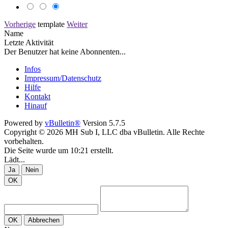
Vorherige
template
Weiter
Name
Letzte Aktivität
Der Benutzer hat keine Abonnenten...
Infos
Impressum/Datenschutz
Hilfe
Kontakt
Hinauf
Powered by
vBulletin®
Version 5.7.5
Copyright © 2026 MH Sub I, LLC dba vBulletin. Alle Rechte
vorbehalten.
Die Seite wurde um 10:21 erstellt.
Lädt...
Ja
Nein
OK
OK
Abbrechen