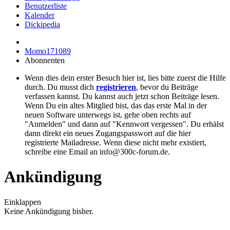
Benutzerliste
Kalender
Dickipedia
Momo171089
Abonnenten
Wenn dies dein erster Besuch hier ist, lies bitte zuerst die Hilfe
durch. Du musst dich
registrieren
, bevor du Beiträge
verfassen kannst. Du kannst auch jetzt schon Beiträge lesen.
Wenn Du ein altes Mitglied bist, das das erste Mal in der
neuen Software unterwegs ist, gehe oben rechts auf
"Anmelden" und dann auf "Kennwort vergessen". Du erhälst
dann direkt ein neues Zugangspasswort auf die hier
registrierte Mailadresse. Wenn diese nicht mehr existiert,
schreibe eine Email an info@300c-forum.de.
Ankündigung
Einklappen
Keine Ankündigung bisher.