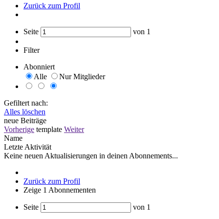
Zurück zum Profil
Seite
von
1
Filter
Abonniert
Alle
Nur Mitglieder
Gefiltert nach:
Alles löschen
neue Beiträge
Vorherige
template
Weiter
Name
Letzte Aktivität
Keine neuen Aktualisierungen in deinen Abonnements...
Zurück zum Profil
Zeige
1
Abonnementen
Seite
von
1