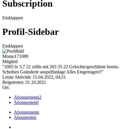
Subscription
Einklappen
Profil-Sidebar
Einklappen
Momo171089
Mitglied
"2005 lx 5,7 22 zöllis mit 265 35 22 Gelochte/geschlitzte brems-
Scheiben Geänderte auspuffanlage Alles Eingetragen!!"
Letzte Aktivität: 15.04.2022, 04:21
Beigetreten: 31.10.2021
Ort:
Abonnements
2
Abonnenten
0
Abonnements
Abonnenten