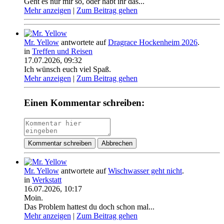
Geht es nur mir so, oder habt ihr das...
Mehr anzeigen
|
Zum Beitrag gehen
Mr. Yellow
antwortete auf
Dragrace Hockenheim 2026
.
in
Treffen und Reisen
17.07.2026, 09:32
Ich wünsch euch viel Spaß.
Mehr anzeigen
|
Zum Beitrag gehen
Einen Kommentar schreiben:
Kommentar schreiben
Abbrechen
Mr. Yellow
antwortete auf
Wischwasser geht nicht
.
in
Werkstatt
16.07.2026, 10:17
Moin.
Das Problem hattest du doch schon mal...
Mehr anzeigen
|
Zum Beitrag gehen