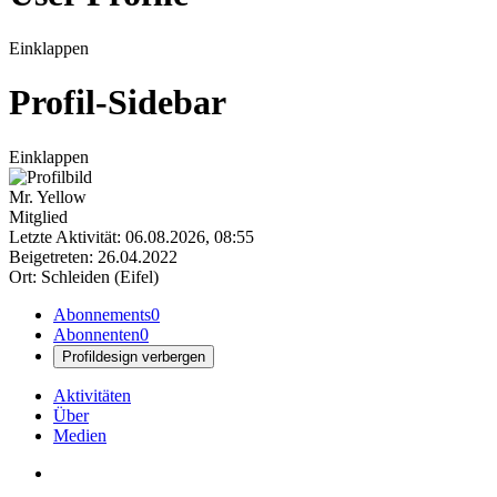
Einklappen
Profil-Sidebar
Einklappen
Mr. Yellow
Mitglied
Letzte Aktivität: 06.08.2026, 08:55
Beigetreten: 26.04.2022
Ort: Schleiden (Eifel)
Abonnements
0
Abonnenten
0
Profildesign verbergen
Aktivitäten
Über
Medien