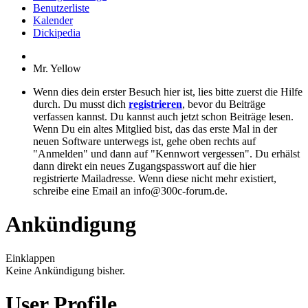
Benutzerliste
Kalender
Dickipedia
Mr. Yellow
Wenn dies dein erster Besuch hier ist, lies bitte zuerst die Hilfe
durch. Du musst dich
registrieren
, bevor du Beiträge
verfassen kannst. Du kannst auch jetzt schon Beiträge lesen.
Wenn Du ein altes Mitglied bist, das das erste Mal in der
neuen Software unterwegs ist, gehe oben rechts auf
"Anmelden" und dann auf "Kennwort vergessen". Du erhälst
dann direkt ein neues Zugangspasswort auf die hier
registrierte Mailadresse. Wenn diese nicht mehr existiert,
schreibe eine Email an info@300c-forum.de.
Ankündigung
Einklappen
Keine Ankündigung bisher.
User Profile