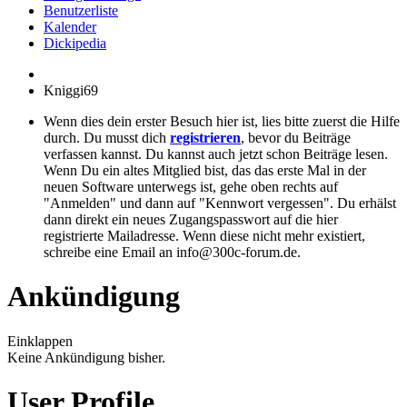
Benutzerliste
Kalender
Dickipedia
Kniggi69
Wenn dies dein erster Besuch hier ist, lies bitte zuerst die Hilfe
durch. Du musst dich
registrieren
, bevor du Beiträge
verfassen kannst. Du kannst auch jetzt schon Beiträge lesen.
Wenn Du ein altes Mitglied bist, das das erste Mal in der
neuen Software unterwegs ist, gehe oben rechts auf
"Anmelden" und dann auf "Kennwort vergessen". Du erhälst
dann direkt ein neues Zugangspasswort auf die hier
registrierte Mailadresse. Wenn diese nicht mehr existiert,
schreibe eine Email an info@300c-forum.de.
Ankündigung
Einklappen
Keine Ankündigung bisher.
User Profile