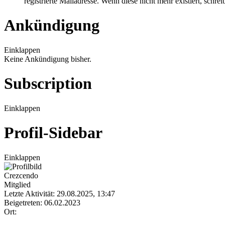
registrierte Mailadresse. Wenn diese nicht mehr existiert, schr
Ankündigung
Einklappen
Keine Ankündigung bisher.
Subscription
Einklappen
Profil-Sidebar
Einklappen
Crezcendo
Mitglied
Letzte Aktivität: 29.08.2025, 13:47
Beigetreten: 06.02.2023
Ort: