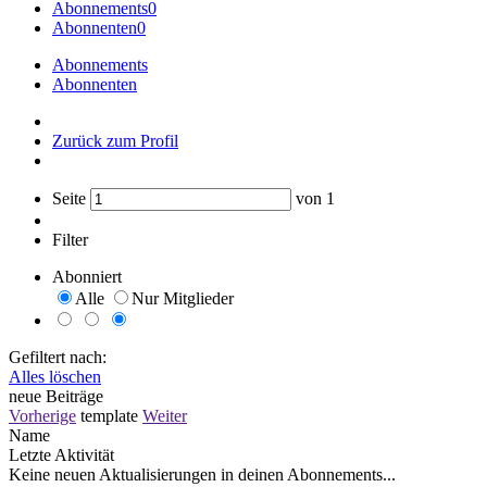
Abonnements
0
Abonnenten
0
Abonnements
Abonnenten
Zurück zum Profil
Seite
von
1
Filter
Abonniert
Alle
Nur Mitglieder
Gefiltert nach:
Alles löschen
neue Beiträge
Vorherige
template
Weiter
Name
Letzte Aktivität
Keine neuen Aktualisierungen in deinen Abonnements...