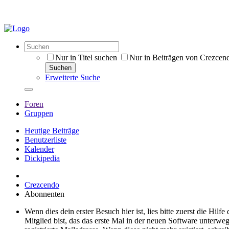
Nur in Titel suchen
Nur in Beiträgen von Crezcen
Suchen
Erweiterte Suche
Foren
Gruppen
Heutige Beiträge
Benutzerliste
Kalender
Dickipedia
Crezcendo
Abonnenten
Wenn dies dein erster Besuch hier ist, lies bitte zuerst die Hilf
Mitglied bist, das das erste Mal in der neuen Software unterw