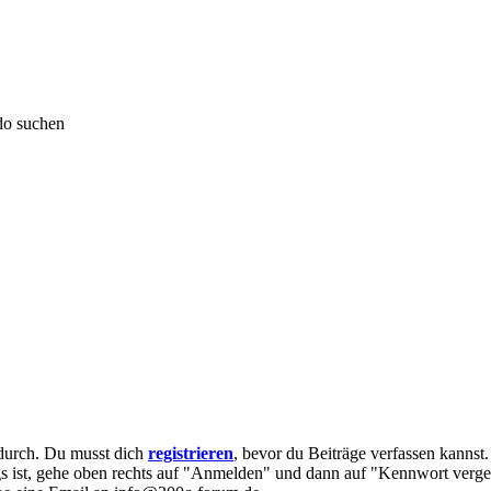
do suchen
e durch. Du musst dich
registrieren
, bevor du Beiträge verfassen kannst
egs ist, gehe oben rechts auf "Anmelden" und dann auf "Kennwort verge