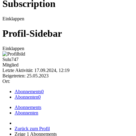
Subscription
Einklappen
Profil-Sidebar
Einklappen
Sulu747
Mitglied
Letzte Aktivität: 17.09.2024, 12:19
Beigetreten: 25.05.2023
Ort:
Abonnements
0
Abonnenten
0
Abonnements
Abonnenten
Zurück zum Profil
Zeige
1
Abonnements