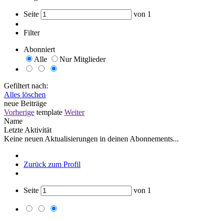
Seite
von
1
Filter
Abonniert
Alle
Nur Mitglieder
Gefiltert nach:
Alles löschen
neue Beiträge
Vorherige
template
Weiter
Name
Letzte Aktivität
Keine neuen Aktualisierungen in deinen Abonnements...
Zurück zum Profil
Seite
von
1