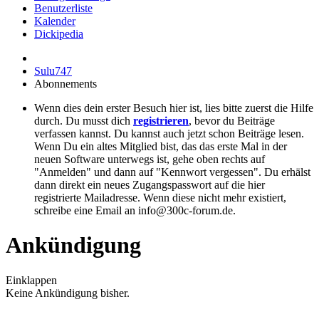
Benutzerliste
Kalender
Dickipedia
Sulu747
Abonnements
Wenn dies dein erster Besuch hier ist, lies bitte zuerst die Hilfe
durch. Du musst dich
registrieren
, bevor du Beiträge
verfassen kannst. Du kannst auch jetzt schon Beiträge lesen.
Wenn Du ein altes Mitglied bist, das das erste Mal in der
neuen Software unterwegs ist, gehe oben rechts auf
"Anmelden" und dann auf "Kennwort vergessen". Du erhälst
dann direkt ein neues Zugangspasswort auf die hier
registrierte Mailadresse. Wenn diese nicht mehr existiert,
schreibe eine Email an info@300c-forum.de.
Ankündigung
Einklappen
Keine Ankündigung bisher.